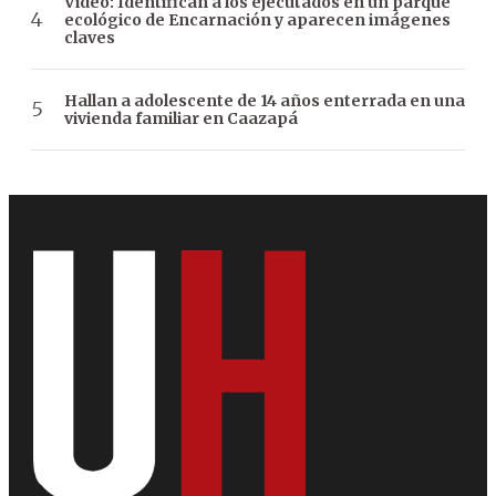
Video: Identifican a los ejecutados en un parque
ecológico de Encarnación y aparecen imágenes
claves
Hallan a adolescente de 14 años enterrada en una
vivienda familiar en Caazapá