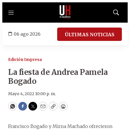
Menú
Mostrar
búsqued
06 ago 2026
ÚLTIMAS NOTICIAS
Edición Impresa
La fiesta de Andrea Pamela
Bogado
Mayo 4, 2022 10:00 p. m.
WhatsApp
Facebook
Twitter
Email
Copy
Print
Francisco Bogado y Mirna Machado ofrecieron