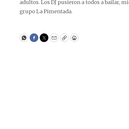
adultos. Los DJ pusieron a todos a bailar, m
grupo La Pimentada.
WhatsApp
Facebook
Twitter
Email
Copy
Print