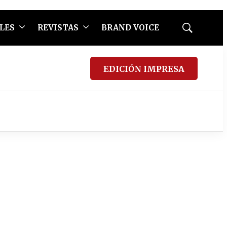
LES
REVISTAS
BRAND VOICE
Mostrar
búsqueda
EDICIÓN IMPRESA