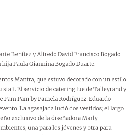
uarte Benítez y Alfredo David Francisco Bogado
a hija Paula Giannina Bogado Duarte.
ventos Mantra, que estuvo decorado con un estilo
staff. El servicio de catering fue de Talleyrand y
 de Pam Pam by Pamela Rodríguez. Eduardo
vento. La agasajada lució dos vestidos; el largo
seño exclusivo de la diseñadora Marly
mbientes, una para los jóvenes y otra para