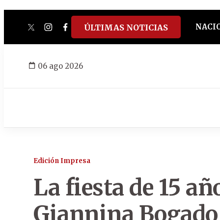
NACI
ÚLTIMAS NOTICIAS
twitter
instagram
facebook
tiktok
youtube
spotify
06 ago 2026
Edición Impresa
La fiesta de 15 añ
Giannina Bogado