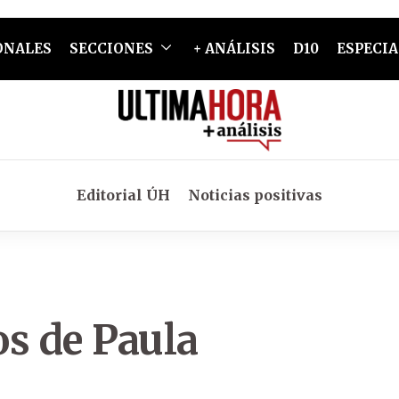
ONALES
SECCIONES
+ ANÁLISIS
D10
ESPECIA
Editorial ÚH
Noticias positivas
os de Paula