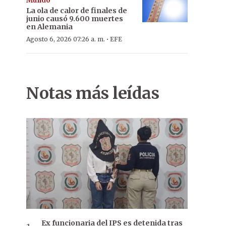
Mundo
La ola de calor de finales de
junio causó 9.600 muertes
en Alemania
·
Agosto 6, 2026 07:26 a. m.
EFE
Notas más leídas
Ex funcionaria del IPS es detenida tras