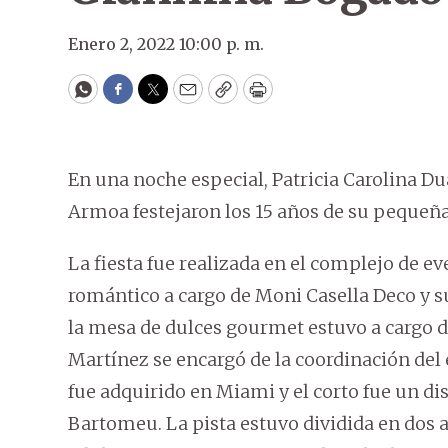
Enero 2, 2022 10:00 p. m.
WhatsApp
Facebook
Twitter
Email
Copy
Print
En una noche especial, Patricia Carolina D
Armoa festejaron los 15 años de su pequeñ
La fiesta fue realizada en el complejo de e
romántico a cargo de Moni Casella Deco y su 
la mesa de dulces gourmet estuvo a cargo
Martínez se encargó de la coordinación del e
fue adquirido en Miami y el corto fue un di
Bartomeu. La pista estuvo dividida en dos a