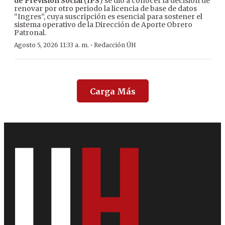
de Previsión Social
(
IPS
) se dio a conocer la decisión de
renovar por otro periodo la licencia de base de datos
“Ingres”, cuya suscripción es esencial para sostener el
sistema operativo de la Dirección de Aporte Obrero
Patronal.
·
Agosto 5, 2026 11:33 a. m.
Redacción ÚH
Carga Más