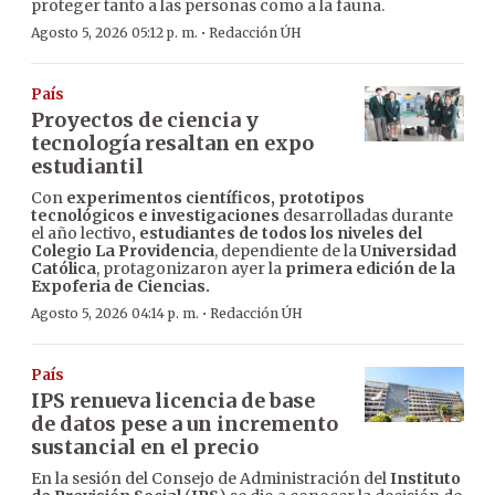
proteger tanto a las personas como a la fauna.
·
Agosto 5, 2026 05:12 p. m.
Redacción ÚH
País
Proyectos de ciencia y
tecnología resaltan en expo
estudiantil
Con
experimentos científicos, prototipos
tecnológicos e investigaciones
desarrolladas durante
el año lectivo
, estudiantes de todos los niveles del
Colegio La Providencia
, dependiente de la
Universidad
Católica
, protagonizaron ayer la
primera edición de la
Expoferia de Ciencias.
·
Agosto 5, 2026 04:14 p. m.
Redacción ÚH
País
IPS renueva licencia de base
de datos pese a un incremento
sustancial en el precio
En la sesión del Consejo de Administración del
Instituto