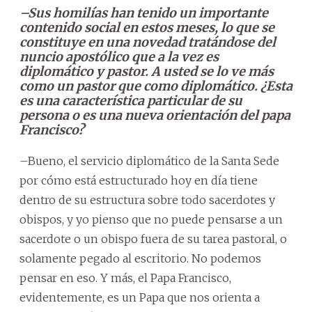
–Sus homilías han tenido un importante
contenido social en estos meses, lo que se
constituye en una novedad tratándose del
nuncio apostólico que a la vez es
diplomático y pastor. A usted se lo ve más
como un pastor que como diplomático. ¿Esta
es una característica particular de su
persona o es una nueva orientación del papa
Francisco?
–Bueno, el servicio diplomático de la Santa Sede
por cómo está estructurado hoy en día tiene
dentro de su estructura sobre todo sacerdotes y
obispos, y yo pienso que no puede pensarse a un
sacerdote o un obispo fuera de su tarea pastoral, o
solamente pegado al escritorio. No podemos
pensar en eso. Y más, el Papa Francisco,
evidentemente, es un Papa que nos orienta a