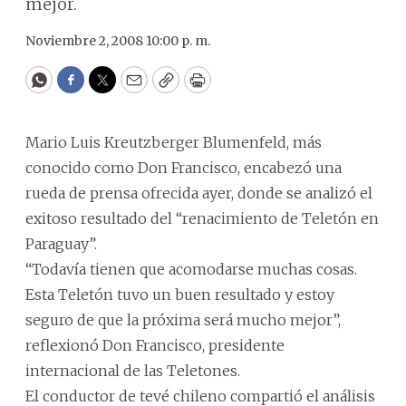
mejor.
Noviembre 2, 2008 10:00 p. m.
WhatsApp
Facebook
Twitter
Email
Copy
Print
Mario Luis Kreutzberger Blumenfeld, más
conocido como Don Francisco, encabezó una
rueda de prensa ofrecida ayer, donde se analizó el
exitoso resultado del “renacimiento de Teletón en
Paraguay”.
“Todavía tienen que acomodarse muchas cosas.
Esta Teletón tuvo un buen resultado y estoy
seguro de que la próxima será mucho mejor”,
reflexionó Don Francisco, presidente
internacional de las Teletones.
El conductor de tevé chileno compartió el análisis