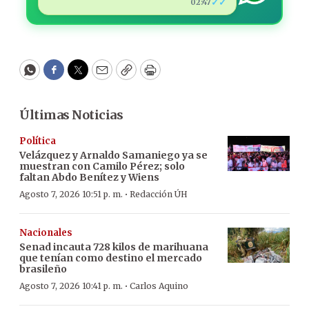
✓✓
02:47
WhatsApp
Facebook
Twitter
Email
Copy
Print
Últimas Noticias
Política
Velázquez y Arnaldo Samaniego ya se
muestran con Camilo Pérez; solo
faltan Abdo Benítez y Wiens
·
Agosto 7, 2026 10:51 p. m.
Redacción ÚH
Nacionales
Senad incauta 728 kilos de marihuana
que tenían como destino el mercado
brasileño
·
Agosto 7, 2026 10:41 p. m.
Carlos Aquino