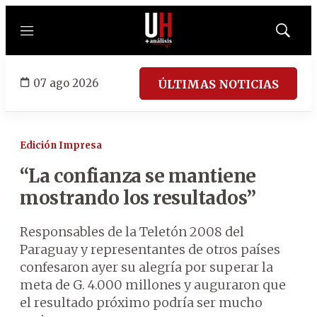
Menú
Mostrar
búsqued
07 ago 2026
ÚLTIMAS NOTICIAS
Edición Impresa
“La confianza se mantiene
mostrando los resultados”
Responsables de la Teletón 2008 del
Paraguay y representantes de otros países
confesaron ayer su alegría por superar la
meta de G. 4.000 millones y auguraron que
el resultado próximo podría ser mucho