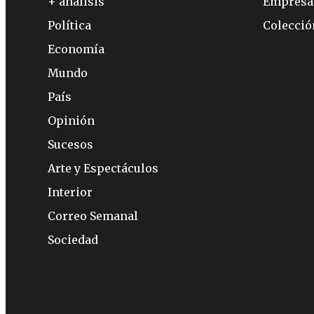
+ análisis
Empresa
Política
Colecci
Economía
Mundo
País
Opinión
Sucesos
Arte y Espectáculos
Interior
Correo Semanal
Sociedad