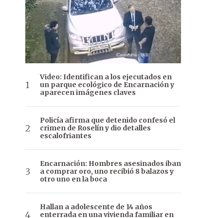
Video: Identifican a los ejecutados en
un parque ecológico de Encarnación y
aparecen imágenes claves
Policía afirma que detenido confesó el
crimen de Roselín y dio detalles
escalofriantes
Encarnación: Hombres asesinados iban
a comprar oro, uno recibió 8 balazos y
otro uno en la boca
Hallan a adolescente de 14 años
enterrada en una vivienda familiar en