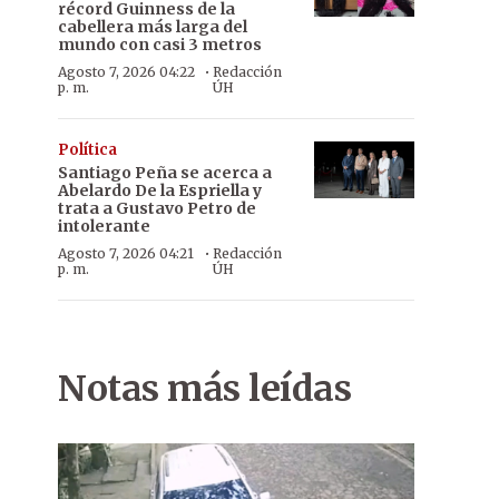
récord Guinness de la
cabellera más larga del
mundo con casi 3 metros
·
Agosto 7, 2026 04:22
Redacción
p. m.
ÚH
Política
Santiago Peña se acerca a
Abelardo De la Espriella y
trata a Gustavo Petro de
intolerante
·
Agosto 7, 2026 04:21
Redacción
p. m.
ÚH
Notas más leídas