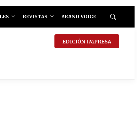
LES
REVISTAS
BRAND VOICE
Mostrar
búsqueda
EDICIÓN IMPRESA