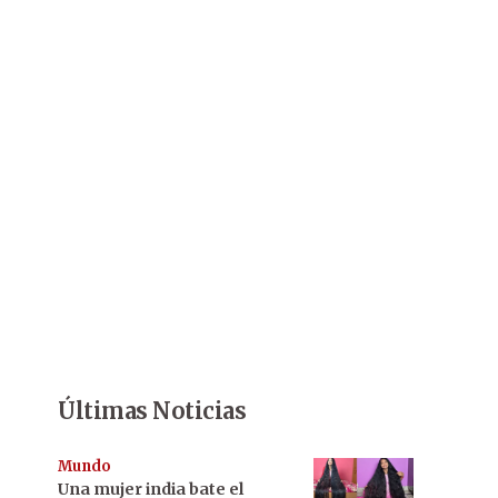
Últimas Noticias
Mundo
Una mujer india bate el