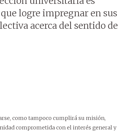
ección universitaria es
 que logre impregnar en sus
ectiva acerca del sentido de
llarse, como tampoco cumplirá su misión,
unidad comprometida con el interés general y