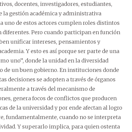
ivos, docentes, investigadores, estudiantes,
e la gestión académica y administrativa
 uno de estos actores cumplen roles distintos
on diferentes. Pero cuando participan en función
ben unificar intereses, pensamientos y
academia. Y esto es así porque ser parte de una
mo uno”, donde la unidad en la diversidad
io de un buen gobierno. En instituciones donde
tas decisiones se adopten a través de órganos
neralmente a través del mecanismo de
ones, genera focos de conflictos que producen
cas de la universidad y por ende afectan al logro
rre, fundamentalmente, cuando no se interpreta
tividad. Y superarlo implica, para quien ostenta