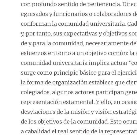
con profundo sentido de pertenencia. Direct
egresados y funcionarios o colaboradores d
conforman la comunidad universitaria. Cada
y, por tanto, sus expectativas y objetivos s
de y para la comunidad, necesariamente de
esfuerzos en torno a un objetivo común: la 
comunidad universitaria implica actuar “co
surge como principio básico para el ejercic
la forma de organización establece que cier
colegiados, algunos actores participan ge
representación estamental. Y ello, en ocasi
desviaciones de la misión y visión estratégi
de los objetivos de la comunidad. Esto ocu
a cabalidad el real sentido de la representa