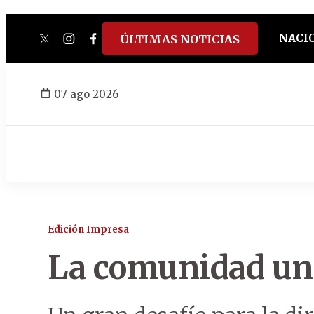
NACI
ÚLTIMAS NOTICIAS
twitter
instagram
facebook
tiktok
youtube
spotify
07 ago 2026
Edición Impresa
La comunidad uni