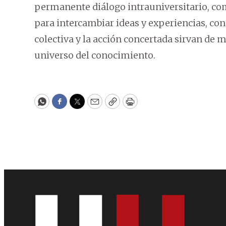
permanente diálogo intrauniversitario, com
para intercambiar ideas y experiencias, con
colectiva y la acción concertada sirvan de m
universo del conocimiento.
WhatsApp
Facebook
Twitter
Email
Copy
Print