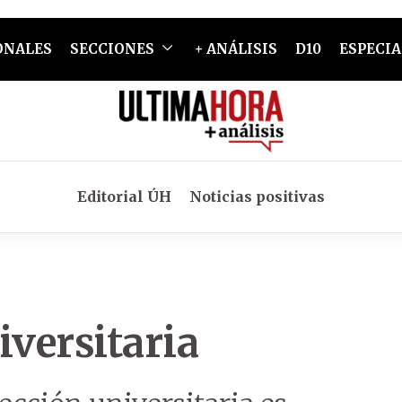
ONALES
SECCIONES
+ ANÁLISIS
D10
ESPECIA
Editorial ÚH
Noticias positivas
versitaria