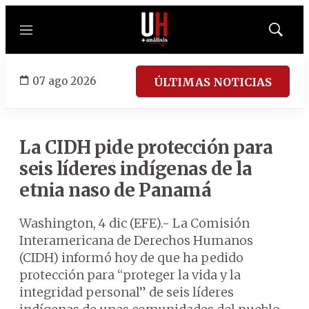
Menú
Mostrar
búsqued
07 ago 2026
ÚLTIMAS NOTICIAS
La CIDH pide protección para
seis líderes indígenas de la
etnia naso de Panamá
Washington, 4 dic (EFE).- La Comisión
Interamericana de Derechos Humanos
(CIDH) informó hoy de que ha pedido
protección para “proteger la vida y la
integridad personal” de seis líderes