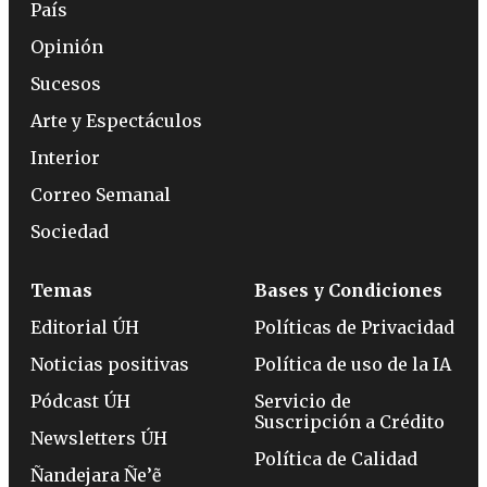
País
Opinión
Sucesos
Arte y Espectáculos
Interior
Correo Semanal
Sociedad
Temas
Bases y Condiciones
Editorial ÚH
Políticas de Privacidad
Noticias positivas
Política de uso de la IA
Pódcast ÚH
Servicio de
Suscripción a Crédito
Newsletters ÚH
Política de Calidad
Ñandejara Ñe’ẽ