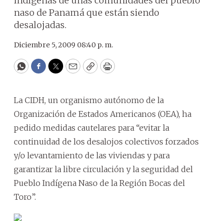
indígenas de unas comunidades del pueblo
naso de Panamá que están siendo
desalojadas.
Diciembre 5, 2009 08:40 p. m.
WhatsApp
Facebook
Twitter
Email
Copy
Print
La CIDH, un organismo autónomo de la
Organización de Estados Americanos (OEA), ha
pedido medidas cautelares para “evitar la
continuidad de los desalojos colectivos forzados
y/o levantamiento de las viviendas y para
garantizar la libre circulación y la seguridad del
Pueblo Indígena Naso de la Región Bocas del
Toro”.