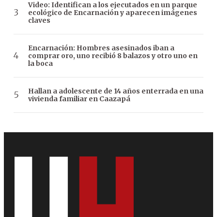
Video: Identifican a los ejecutados en un parque
ecológico de Encarnación y aparecen imágenes
claves
Encarnación: Hombres asesinados iban a
comprar oro, uno recibió 8 balazos y otro uno en
la boca
Hallan a adolescente de 14 años enterrada en una
vivienda familiar en Caazapá