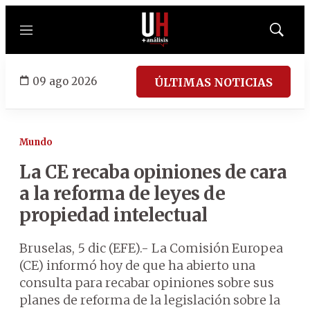
Menú
Mostrar
búsqued
09 ago 2026
ÚLTIMAS NOTICIAS
Mundo
La CE recaba opiniones de cara
a la reforma de leyes de
propiedad intelectual
Bruselas, 5 dic (EFE).- La Comisión Europea
(CE) informó hoy de que ha abierto una
consulta para recabar opiniones sobre sus
planes de reforma de la legislación sobre la