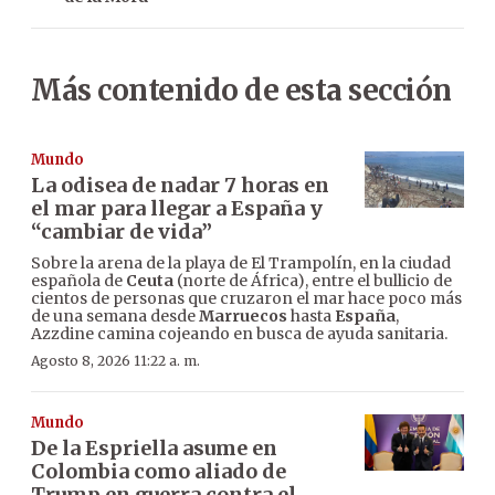
Más contenido de esta sección
Mundo
La odisea de nadar 7 horas en
el mar para llegar a España y
“cambiar de vida”
Sobre la arena de la playa de El Trampolín, en la ciudad
española de
Ceuta
(norte de África), entre el bullicio de
cientos de personas que cruzaron el mar hace poco más
de una semana desde
Marruecos
hasta
España
,
Azzdine camina cojeando en busca de ayuda sanitaria.
Agosto 8, 2026 11:22 a. m.
Mundo
De la Espriella asume en
Colombia como aliado de
Trump en guerra contra el