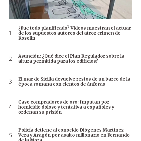
¿Fue todo planificado? Videos muestran el actuar
de los supuestos autores del atroz crimen de
Roselin
Asunción: ¿Qué dice el Plan Regulador sobre la
altura permitida para los edificios?
El mar de Sicilia devuelve restos de un barco de la
época romana con cientos de ánforas
Caso compradores de oro: Imputan por
homicidio doloso y tentativa a españoles y
ordenan su prisión
Policía detiene al conocido Diógenes Martínez
Vera y Aragón por asalto millonario en Fernando
de la Mora