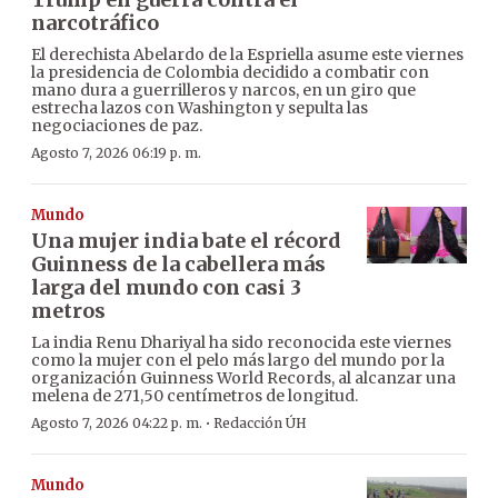
narcotráfico
El derechista Abelardo de la Espriella asume este viernes
la presidencia de Colombia decidido a combatir con
mano dura a guerrilleros y narcos, en un giro que
estrecha lazos con Washington y sepulta las
negociaciones de paz.
Agosto 7, 2026 06:19 p. m.
Mundo
Una mujer india bate el récord
Guinness de la cabellera más
larga del mundo con casi 3
metros
La india Renu Dhariyal ha sido reconocida este viernes
como la mujer con el pelo más largo del mundo por la
organización Guinness World Records, al alcanzar una
melena de 271,50 centímetros de longitud.
·
Agosto 7, 2026 04:22 p. m.
Redacción ÚH
Mundo