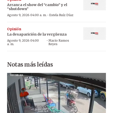
Arranca el show del “cambio” y el
“shutdown”
·
Agosto 9, 2026 04:00 a. m.
Estela Ruíz Díaz
Opinión
La desaparición de la vergüenza
·
Agosto 9, 2026 04:00
Mario Ramos
a. m.
Reyes
Notas más leídas