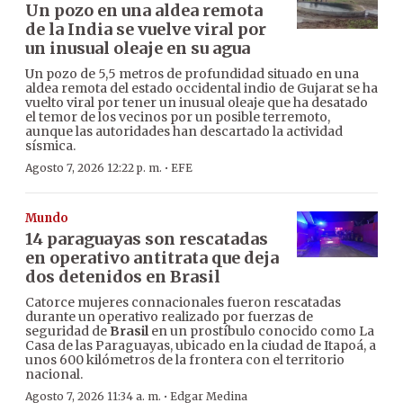
Un pozo en una aldea remota
de la India se vuelve viral por
un inusual oleaje en su agua
Un pozo de 5,5 metros de profundidad situado en una
aldea remota del estado occidental indio de Gujarat se ha
vuelto viral por tener un inusual oleaje que ha desatado
el temor de los vecinos por un posible terremoto,
aunque las autoridades han descartado la actividad
sísmica.
·
Agosto 7, 2026 12:22 p. m.
EFE
Mundo
14 paraguayas son rescatadas
en operativo antitrata que deja
dos detenidos en Brasil
Catorce mujeres connacionales fueron rescatadas
durante un operativo realizado por fuerzas de
seguridad de
Brasil
en un prostíbulo conocido como La
Casa de las Paraguayas, ubicado en la ciudad de Itapoá, a
unos 600 kilómetros de la frontera con el territorio
nacional.
·
Agosto 7, 2026 11:34 a. m.
Edgar Medina