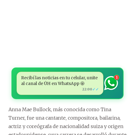
Recibí las noticias en tu celular, unite
1
al canal de ÚH en WhatsApp 🤩
✓✓
22:00
Anna Mae Bullock, más conocida como Tina
Turner, fue una cantante, compositora, bailarina,
actriz y coreógrafa de nacionalidad suiza y origen
estadounidense, cuya carrera se desarrolló durante