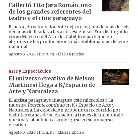
Falleció Tito Jara Román, uno
de los grandes referentes del
teatro y el cine paraguayo
El actor, director y docente deja un legado de más de seis
décadas dedicadas a las artes escénicas. Fue distinguido
como Maestro del Arte del Cabildo y participó en
algunas de las producciones más emblemáticas del cine
nacional.
·
Agosto 5, 2026 11:55 a. m.
Clarisa Enciso
Arte y Espectáculos
El universo creativo de Nelson
Martinesi llega a K/Espacio de
Arte y Naturaleza
El artista paraguayo inaugura este miércoles 5, la
muestra
Presente continuo
en K / Espacio de Arte y
Naturaleza. La exposición propone un recorrido por
distintas etapas de su creación a través de un montaje
que invita al público a sumergirse en su universo
creativo.
·
Agosto 5, 2026 11:51 a. m.
Clarisa Enciso