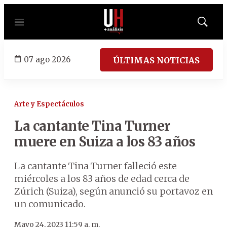
Menú
Mostrar
búsqued
07 ago 2026
ÚLTIMAS NOTICIAS
Arte y Espectáculos
La cantante Tina Turner
muere en Suiza a los 83 años
La cantante Tina Turner falleció este
miércoles a los 83 años de edad cerca de
Zúrich (Suiza), según anunció su portavoz en
un comunicado.
Mayo 24, 2023 11:59 a. m.