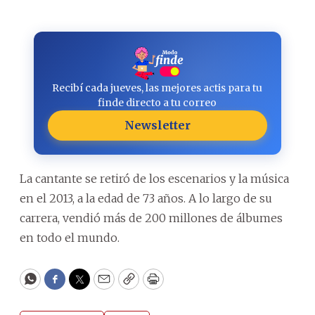
Recibí cada jueves, las mejores actis para tu
finde directo a tu correo
Newsletter
La cantante se retiró de los escenarios y la música
en el 2013, a la edad de 73 años. A lo largo de su
carrera, vendió más de 200 millones de álbumes
en todo el mundo.
WhatsApp
Facebook
Twitter
Email
Copy
Print