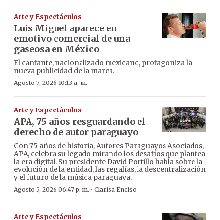
Arte y Espectáculos
Luis Miguel aparece en
emotivo comercial de una
gaseosa en México
El cantante, nacionalizado mexicano, protagoniza la
nueva publicidad de la marca.
Agosto 7, 2026 10:13 a. m.
Arte y Espectáculos
APA, 75 años resguardando el
derecho de autor paraguayo
Con 75 años de historia, Autores Paraguayos Asociados,
APA, celebra su legado mirando los desafíos que plantea
la era digital. Su presidente David Portillo habla sobre la
evolución de la entidad, las regalías, la descentralización
y el futuro de la música paraguaya.
·
Agosto 5, 2026 06:47 p. m.
Clarisa Enciso
Arte y Espectáculos