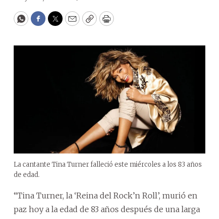
WhatsApp
Facebook
Twitter
Email
Copy
Print
La cantante Tina Turner falleció este miércoles a los 83 años
de edad.
“Tina Turner, la ‘Reina del Rock’n Roll’, murió en
paz hoy a la edad de 83 años después de una larga