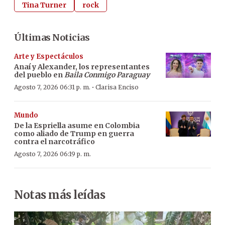
Tina Turner
rock
Últimas Noticias
Arte y Espectáculos
Anaí y Alexander, los representantes
del pueblo en
Baila Conmigo Paraguay
·
Agosto 7, 2026 06:31 p. m.
Clarisa Enciso
Mundo
De la Espriella asume en Colombia
como aliado de Trump en guerra
contra el narcotráfico
Agosto 7, 2026 06:19 p. m.
Notas más leídas