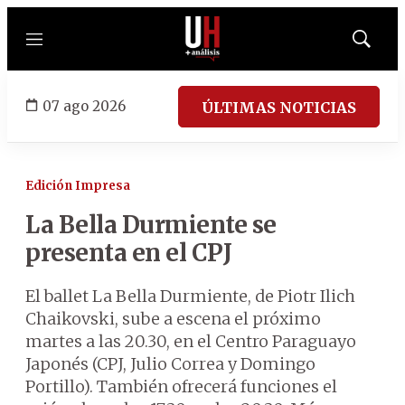
Menú
Mostrar
búsqued
07 ago 2026
ÚLTIMAS NOTICIAS
Edición Impresa
La Bella Durmiente se
presenta en el CPJ
El ballet La Bella Durmiente, de Piotr Ilich
Chaikovski, sube a escena el próximo
martes a las 20.30, en el Centro Paraguayo
Japonés (CPJ, Julio Correa y Domingo
Portillo). También ofrecerá funciones el