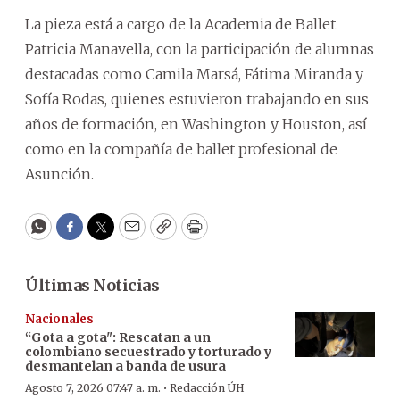
La pieza está a cargo de la Academia de Ballet
Patricia Manavella, con la participación de alumnas
destacadas como Camila Marsá, Fátima Miranda y
Sofía Rodas, quienes estuvieron trabajando en sus
años de formación, en Washington y Houston, así
como en la compañía de ballet profesional de
Asunción.
WhatsApp
Facebook
Twitter
Email
Copy
Print
Últimas Noticias
Nacionales
“Gota a gota": Rescatan a un
colombiano secuestrado y torturado y
desmantelan a banda de usura
·
Agosto 7, 2026 07:47 a. m.
Redacción ÚH