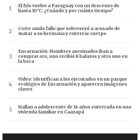
El frío vuelve a Paraguay con un descenso de
hasta 10°C: ¿Cuándo y por cuánto tiempo?
Corte anula fallo que sobreseyó a acusado de
matar a su hermana y enterrar cuerpo
Encarnación: Hombres asesinados iban a
comprar oro, uno recibió 8 balazos y otro uno en
la boca
Video: Identifican a los ejecutados en un parque
ecológico de Encarnación y aparecen imágenes
claves
Hallan a adolescente de 14 años enterrada en una
vivienda familiar en Caazapá