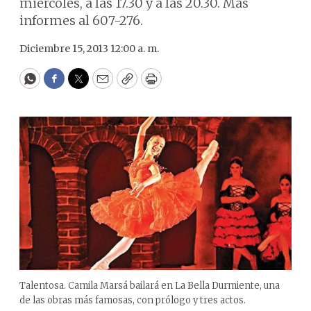
miércoles, a las 17.30 y a las 20.30. Más
informes al 607-276.
Diciembre 15, 2013 12:00 a. m.
WhatsApp
Facebook
Twitter
Email
Copy
Print
Talentosa. Camila Marsá bailará en La Bella Durmiente, una
de las obras más famosas, con prólogo y tres actos.