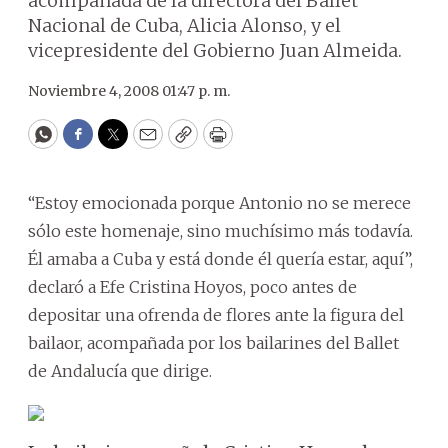
acompañada de la directora del Ballet
Nacional de Cuba, Alicia Alonso, y el
vicepresidente del Gobierno Juan Almeida.
Noviembre 4, 2008 01:47 p. m.
WhatsApp
Facebook
Twitter
Email
Copy
Print
“Estoy emocionada porque Antonio no se merece
sólo este homenaje, sino muchísimo más todavía.
Él amaba a Cuba y está donde él quería estar, aquí”,
declaró a Efe Cristina Hoyos, poco antes de
depositar una ofrenda de flores ante la figura del
bailaor, acompañada por los bailarines del Ballet
de Andalucía que dirige.