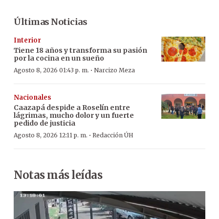
Últimas Noticias
Interior
Tiene 18 años y transforma su pasión
por la cocina en un sueño
·
Agosto 8, 2026 01:43 p. m.
Narcizo Meza
Nacionales
Caazapá despide a Roselín entre
lágrimas, mucho dolor y un fuerte
pedido de justicia
·
Agosto 8, 2026 12:11 p. m.
Redacción ÚH
Notas más leídas