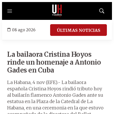
Menú
Mostrar
búsqued
08 ago 2026
ÚLTIMAS NOTICIAS
La bailaora Cristina Hoyos
rinde un homenaje a Antonio
Gades en Cuba
La Habana, 4 nov (EFE).- La bailaora
española Cristina Hoyos rindió tributo hoy
al bailarín flamenco Antonio Gades ante su
estatua en la Plaza de la Catedral de La
Habana, en una ceremonia en la que estuvo