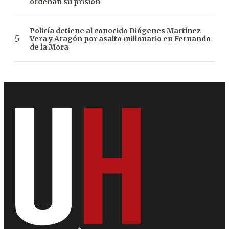
ordenan su prisión
Policía detiene al conocido Diógenes Martínez
Vera y Aragón por asalto millonario en Fernando
de la Mora