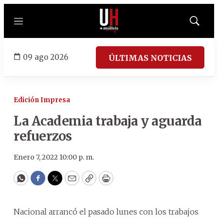
Menú
Mostrar
búsqued
09 ago 2026
ÚLTIMAS NOTICIAS
Edición Impresa
La Academia trabaja y aguarda
refuerzos
Enero 7, 2022 10:00 p. m.
WhatsApp
Facebook
Twitter
Email
Copy
Print
Nacional arrancó el pasado lunes con los trabajos