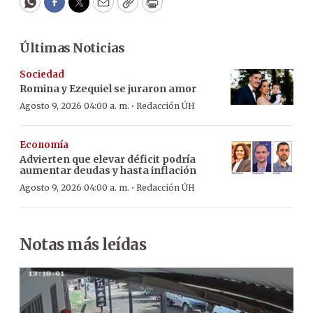
WhatsApp
Facebook
Twitter
Email
Copy
Print
Últimas Noticias
Sociedad
Romina y Ezequiel se juraron amor
·
Agosto 9, 2026 04:00 a. m.
Redacción ÚH
Economía
Advierten que elevar déficit podría
aumentar deudas y hasta inflación
·
Agosto 9, 2026 04:00 a. m.
Redacción ÚH
Notas más leídas