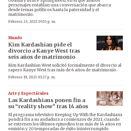
Obama y Bruce Springsteen, en el que ambos
personajes entablan una conversación que abarca
desde temas políticos hasta la paternidad y el
matrimonio.
Febrero 23, 2021 05:15 p. m.
Mundo
Kim Kardashian pide el
divorcio a Kanye West tras
seis años de matrimonio
Kim Kardashian West solicitó formalmente el divorcio al
rapero Kanye West tras más de 6 años de matrimonio.
Febrero 19, 2021 03:27 p. m.
Arte y Espectáculos
Las Kardashians ponen fin a
su “reality show” tras 14 años
El programa televisivo Keeping Up With the Kardashians
pondrá fin a su andadura a comienzos de 2021, cuando
se estrenen los últimos episodios tras más de 14 años en
emisión y 20 temporadas de éxito ininterrumpido.