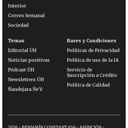
Interior
Correo Semanal
Sociedad
Temas
Bases y Condiciones
Editorial ÚH
Políticas de Privacidad
Noticias positivas
Política de uso de la IA
Pódcast ÚH
Servicio de
Suscripción a Crédito
Newsletters ÚH
Política de Calidad
Ñandejara Ñe’ẽ
2026 - BENJAMÍN CONSTANT 658 - ASUNCIÓN -