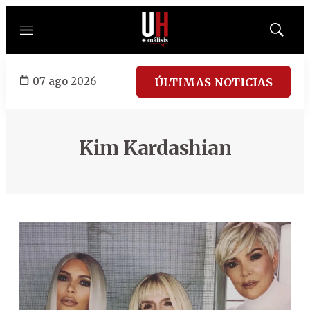
Menú
Mostrar
búsqued
07 ago 2026
ÚLTIMAS NOTICIAS
Kim Kardashian