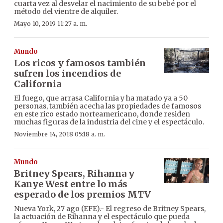
cuarta vez al desvelar el nacimiento de su bebé por el
método del vientre de alquiler.
Mayo 10, 2019 11:27 a. m.
Mundo
Los ricos y famosos también
sufren los incendios de
California
El fuego, que arrasa California y ha matado ya a 50
personas, también acecha las propiedades de famosos
en este rico estado norteamericano, donde residen
muchas figuras de la industria del cine y el espectáculo.
Noviembre 14, 2018 05:18 a. m.
Mundo
Britney Spears, Rihanna y
Kanye West entre lo más
esperado de los premios MTV
Nueva York, 27 ago (EFE).- El regreso de Britney Spears,
la actuación de Rihanna y el espectáculo que pueda