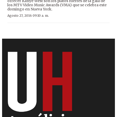
ofrecer Kanye West son los platos fuertes de la gala de
los MTV Video Music Awards (VMA) que se celebra este
domingo en Nueva York.
Agosto 27, 2016 09:10 a. m.