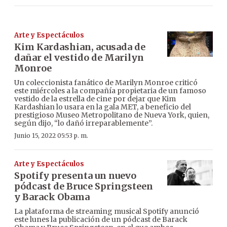
Arte y Espectáculos
Kim Kardashian, acusada de
dañar el vestido de Marilyn
Monroe
Un coleccionista fanático de Marilyn Monroe criticó
este miércoles a la compañía propietaria de un famoso
vestido de la estrella de cine por dejar que Kim
Kardashian lo usara en la gala MET, a beneficio del
prestigioso Museo Metropolitano de Nueva York, quien,
según dijo, “lo dañó irreparablemente”.
Junio 15, 2022 05:53 p. m.
Arte y Espectáculos
Spotify presenta un nuevo
pódcast de Bruce Springsteen
y Barack Obama
La plataforma de streaming musical Spotify anunció
este lunes la publicación de un pódcast de Barack