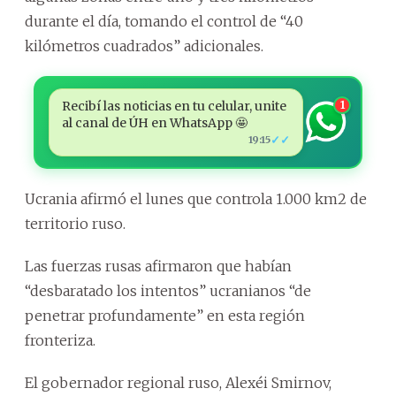
durante el día, tomando el control de “40
kilómetros cuadrados” adicionales.
Recibí las noticias en tu celular, unite
1
al canal de ÚH en WhatsApp 🤩
✓✓
19:15
Ucrania afirmó el lunes que controla 1.000 km2 de
territorio ruso.
Las fuerzas rusas afirmaron que habían
“desbaratado los intentos” ucranianos “de
penetrar profundamente” en esta región
fronteriza.
El gobernador regional ruso, Alexéi Smirnov,