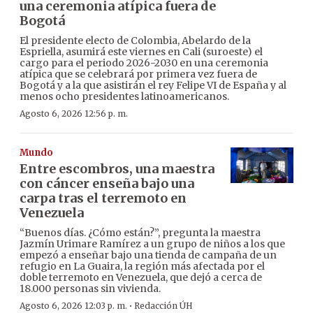
una ceremonia atípica fuera de
Bogotá
El presidente electo de Colombia, Abelardo de la
Espriella, asumirá este viernes en Cali (suroeste) el
cargo para el periodo 2026-2030 en una ceremonia
atípica que se celebrará por primera vez fuera de
Bogotá y a la que asistirán el rey Felipe VI de España y al
menos ocho presidentes latinoamericanos.
Agosto 6, 2026 12:56 p. m.
Mundo
Entre escombros, una maestra
con cáncer enseña bajo una
carpa tras el terremoto en
Venezuela
“Buenos días. ¿Cómo están?”, pregunta la maestra
Jazmín Urimare Ramírez a un grupo de niños a los que
empezó a enseñar bajo una tienda de campaña de un
refugio en La Guaira, la región más afectada por el
doble terremoto en Venezuela, que dejó a cerca de
18.000 personas sin vivienda.
·
Agosto 6, 2026 12:03 p. m.
Redacción ÚH