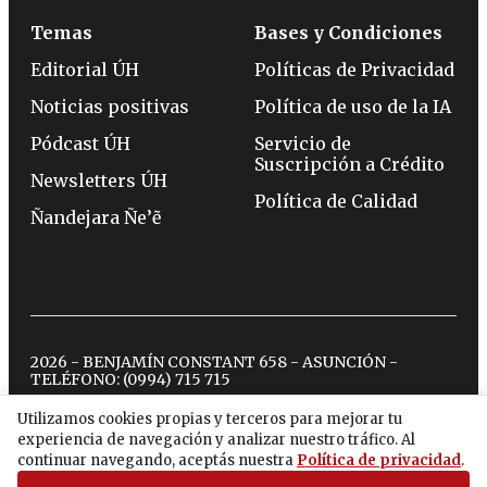
Temas
Bases y Condiciones
Editorial ÚH
Políticas de Privacidad
Noticias positivas
Política de uso de la IA
Pódcast ÚH
Servicio de
Suscripción a Crédito
Newsletters ÚH
Política de Calidad
Ñandejara Ñe’ẽ
2026 - BENJAMÍN CONSTANT 658 - ASUNCIÓN -
TELÉFONO:
(0994) 715 715
Utilizamos cookies propias y terceros para mejorar tu
experiencia de navegación y analizar nuestro tráfico. Al
twitter
instagram
facebook
tiktok
youtube
spotify
continuar navegando, aceptás nuestra
Política de privacidad
.