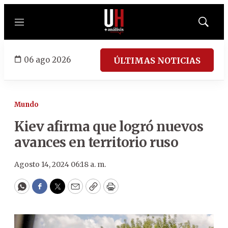
Menú
Mostrar
búsqued
06 ago 2026
ÚLTIMAS NOTICIAS
Mundo
Kiev afirma que logró nuevos
avances en territorio ruso
Agosto 14, 2024 06:18 a. m.
WhatsApp
Facebook
Twitter
Email
Copy
Print