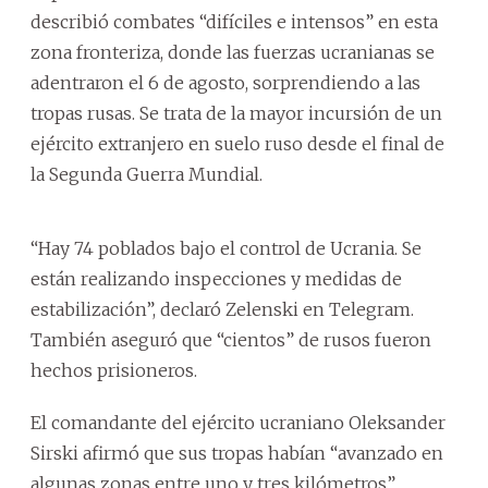
describió combates “difíciles e intensos” en esta
zona fronteriza, donde las fuerzas ucranianas se
adentraron el 6 de agosto, sorprendiendo a las
tropas rusas. Se trata de la mayor incursión de un
ejército extranjero en suelo ruso desde el final de
la Segunda Guerra Mundial.
“Hay 74 poblados bajo el control de Ucrania. Se
están realizando inspecciones y medidas de
estabilización”, declaró Zelenski en Telegram.
También aseguró que “cientos” de rusos fueron
hechos prisioneros.
El comandante del ejército ucraniano Oleksander
Sirski afirmó que sus tropas habían “avanzado en
algunas zonas entre uno y tres kilómetros”