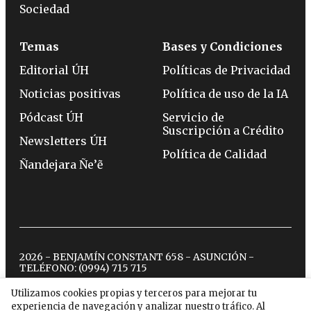
Sociedad
Temas
Bases y Condiciones
Editorial ÚH
Políticas de Privacidad
Noticias positivas
Política de uso de la IA
Pódcast ÚH
Servicio de
Suscripción a Crédito
Newsletters ÚH
Política de Calidad
Ñandejara Ñe’ẽ
2026 - BENJAMÍN CONSTANT 658 - ASUNCIÓN -
TELÉFONO:
(0994) 715 715
Utilizamos cookies propias y terceros para mejorar tu
experiencia de navegación y analizar nuestro tráfico. Al