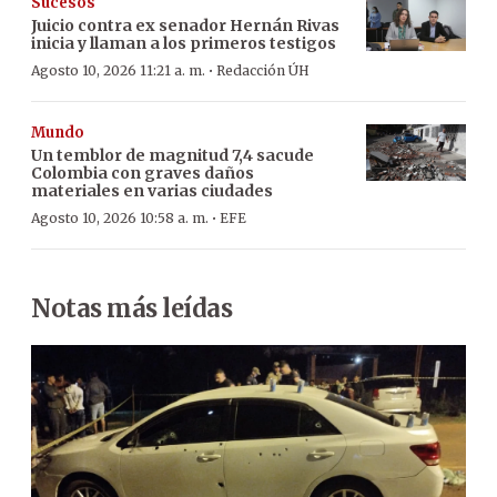
Sucesos
Juicio contra ex senador Hernán Rivas
inicia y llaman a los primeros testigos
·
Agosto 10, 2026 11:21 a. m.
Redacción ÚH
Mundo
Un temblor de magnitud 7,4 sacude
Colombia con graves daños
materiales en varias ciudades
·
Agosto 10, 2026 10:58 a. m.
EFE
Notas más leídas