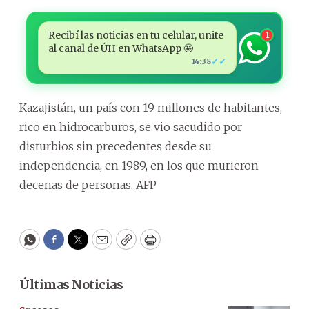
Recibí las noticias en tu celular, unite
1
al canal de ÚH en WhatsApp 🤩
✓✓
14:38
Kazajistán, un país con 19 millones de habitantes,
rico en hidrocarburos, se vio sacudido por
disturbios sin precedentes desde su
independencia, en 1989, en los que murieron
decenas de personas. AFP
WhatsApp
Facebook
Twitter
Email
Copy
Print
Últimas Noticias