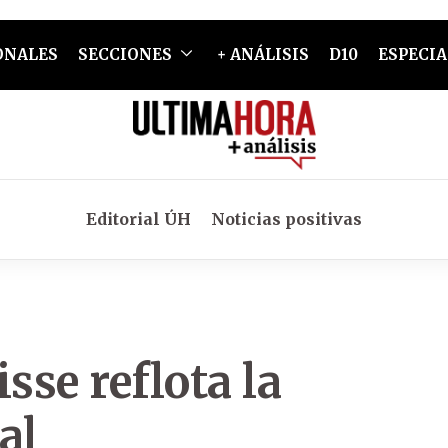
ONALES
SECCIONES
+ ANÁLISIS
D10
ESPECIA
Editorial ÚH
Noticias positivas
sse reflota la
al