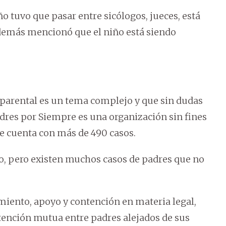
o tuvo que pasar entre sicólogos, jueces, está
demás mencionó que el niño está siendo
 parental es un tema complejo y que sin dudas
adres por Siempre es una organización sin fines
te cuenta con más de 490 casos.
so, pero existen muchos casos de padres que no
iento, apoyo y contención en materia legal,
ntención mutua entre padres alejados de sus