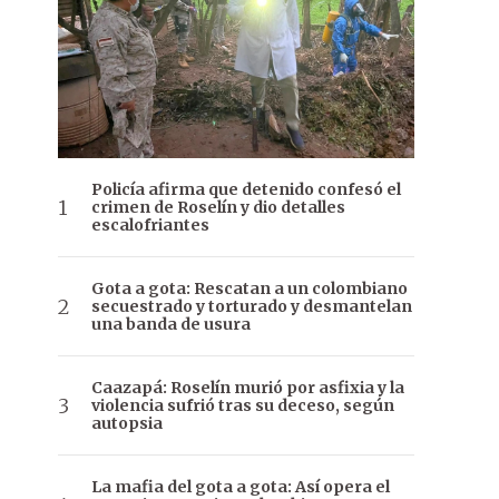
Policía afirma que detenido confesó el
crimen de Roselín y dio detalles
escalofriantes
Gota a gota: Rescatan a un colombiano
secuestrado y torturado y desmantelan
una banda de usura
Caazapá: Roselín murió por asfixia y la
violencia sufrió tras su deceso, según
autopsia
La mafia del gota a gota: Así opera el