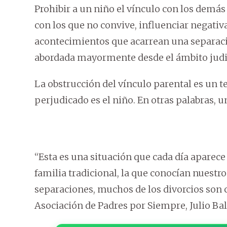
Prohibir a un niño el vínculo con los demás
con los que no convive, influenciar negati
acontecimientos que acarrean una separaci
abordada mayormente desde el ámbito judic
La obstrucción del vínculo parental es un 
perjudicado es el niño. En otras palabras, u
“Esta es una situación que cada día apare
familia tradicional, la que conocían nuestr
separaciones, muchos de los divorcios son co
Asociación de Padres por Siempre, Julio B