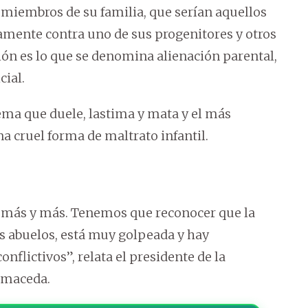
 miembros de su familia, que serían aquellos
vamente contra uno de sus progenitores y otros
ón es lo que se denomina alienación parental,
ial.
tema que duele, lastima y mata y el más
na cruel forma de maltrato infantil.
ce más y más. Tenemos que reconocer que la
os abuelos, está muy golpeada y hay
nflictivos”, relata el presidente de la
almaceda.