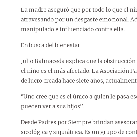
La madre aseguró que por todo lo que el niñ
atravesando por un desgaste emocional. A
manipulado e influenciado contra ella.
En busca del bienestar
Julio Balmaceda explica que la obstrucción
el niño es el más afectado. La Asociación P
de lucro creada hace siete años, actualmen
“Uno cree que es el único a quien le pasa e
pueden ver a sus hijos”.
Desde Padres por Siempre brindan asesoram
sicológica y siquiátrica. Es un grupo de co