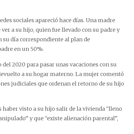
redes sociales apareció hace días. Una madre
er a su hijo, quien fue llevado con su padre y
en su día correspondiente al plan de
padre en un 50%.
io del 2020 para pasar unas vacaciones con su
e devuelto a su hogar materno. La mujer comentó
ones judiciales que ordenan el retorno de su hijo
 haber visto a su hijo salir de la vivienda “lleno
ipulado” y que “existe alienación parental”,