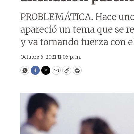
PROBLEMÁTICA. Hace unos d
apareció un tema que se ref
y va tomando fuerza con el
Octubre 6, 2021 11:05 p. m.
WhatsApp
Facebook
Twitter
Email
Copy
Print