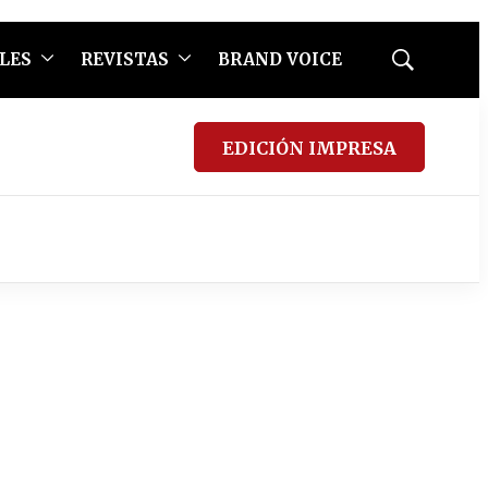
LES
REVISTAS
BRAND VOICE
Mostrar
búsqueda
EDICIÓN IMPRESA