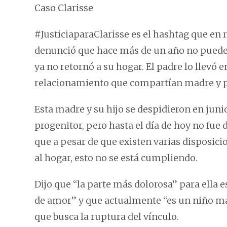
Caso Clarisse
#JusticiaparaClarisse es el hashtag que en 
denunció que hace más de un año no puede v
ya no retornó a su hogar. El padre lo llevó 
relacionamiento que compartían madre y 
Esta madre y su hijo se despidieron en jun
progenitor, pero hasta el día de hoy no fu
que a pesar de que existen varias disposici
al hogar, esto no se está cumpliendo.
Dijo que “la parte más dolorosa” para ella es
de amor” y que actualmente “es un niño man
que busca la ruptura del vínculo.