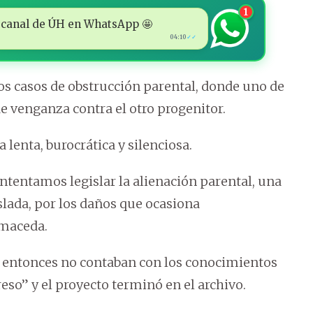
1
 al canal de ÚH en WhatsApp 🤩
04:10
✓✓
 los casos de obstrucción parental, donde uno de
e venganza contra el otro progenitor.
a lenta, burocrática y silenciosa.
intentamos legislar la alienación parental, una
slada, por los daños que ocasiona
lmaceda.
se entonces no contaban con los conocimientos
eso” y el proyecto terminó en el archivo.