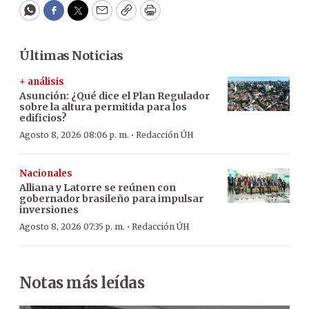
WhatsApp
Facebook
Twitter
Email
Copy
Print
Últimas Noticias
+ análisis
Asunción: ¿Qué dice el Plan Regulador
sobre la altura permitida para los
edificios?
·
Agosto 8, 2026 08:06 p. m.
Redacción ÚH
Nacionales
Alliana y Latorre se reúnen con
gobernador brasileño para impulsar
inversiones
·
Agosto 8, 2026 07:35 p. m.
Redacción ÚH
Notas más leídas