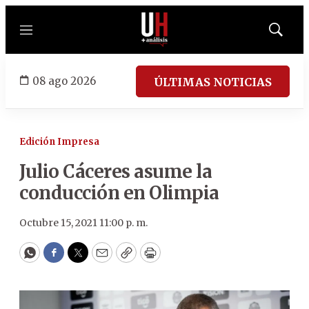
Menú
Mostrar
búsqued
08 ago 2026
ÚLTIMAS NOTICIAS
Edición Impresa
Julio Cáceres asume la
conducción en Olimpia
Octubre 15, 2021 11:00 p. m.
WhatsApp
Facebook
Twitter
Email
Copy
Print