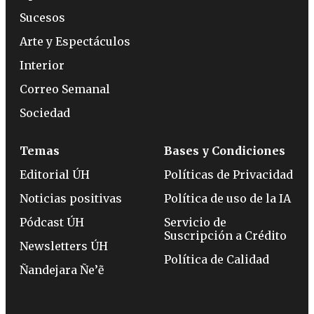
Sucesos
Arte y Espectáculos
Interior
Correo Semanal
Sociedad
Temas
Bases y Condiciones
Editorial ÚH
Políticas de Privacidad
Noticias positivas
Política de uso de la IA
Pódcast ÚH
Servicio de
Suscripción a Crédito
Newsletters ÚH
Política de Calidad
Ñandejara Ñe’ẽ