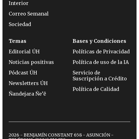
Interior
Correo Semanal
Sociedad
Temas
Bases y Condiciones
Editorial ÚH
Políticas de Privacidad
Noticias positivas
Política de uso de la IA
Pódcast ÚH
Servicio de
Suscripción a Crédito
Newsletters ÚH
Política de Calidad
Ñandejara Ñe’ẽ
2026 - BENJAMÍN CONSTANT 658 - ASUNCIÓN -