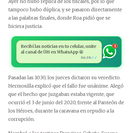
Ayer no hubo réplica de los fiscales, por lo que
tampoco hubo dúplica, y se pasaron directamente
a las palabras finales, donde Roa pidió que se
hiciera justicia.
Recibí las noticias en tu celular, unite
1
al canal de ÚH en WhatsApp 🤩
✓✓
06:39
Pasadas las 10:30, los jueces dictaron su veredicto.
Hermosilla explicó que el fallo fue unánime. Alegó
que el hecho que juzgaban estaba vigente, que
ocurrió el 3 de junio del 2020, frente al Panteón de
los Héroes, durante la caravana en repudio a la
corrupción.