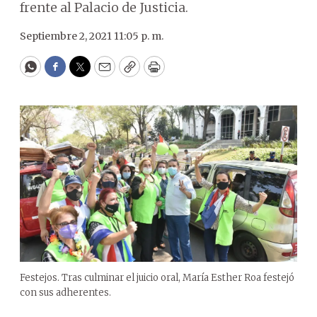
frente al Palacio de Justicia.
Septiembre 2, 2021 11:05 p. m.
WhatsApp
Facebook
Twitter
Email
Copy
Print
Festejos. Tras culminar el juicio oral, María Esther Roa festejó
con sus adherentes.