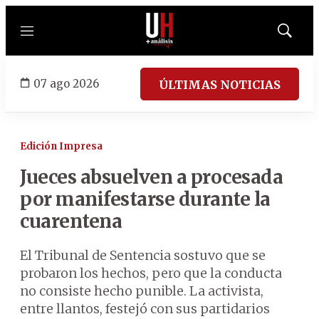
Menú
Mostrar
búsqued
07 ago 2026
ÚLTIMAS NOTICIAS
Edición Impresa
Jueces absuelven a procesada
por manifestarse durante la
cuarentena
El Tribunal de Sentencia sostuvo que se
probaron los hechos, pero que la conducta
no consiste hecho punible. La activista,
entre llantos, festejó con sus partidarios