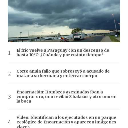
El frío vuelve a Paraguay con un descenso de
hasta 10°C: ¿Cuándo y por cuánto tiempo?
Corte anula fallo que sobreseyó a acusado de
matar a su hermana y enterrar cuerpo
Encarnación: Hombres asesinados iban a
comprar oro, uno recibió 8 balazos y otro uno en
la boca
Video: Identifican a los ejecutados en un parque
ecológico de Encarnación y aparecen imágenes
claves