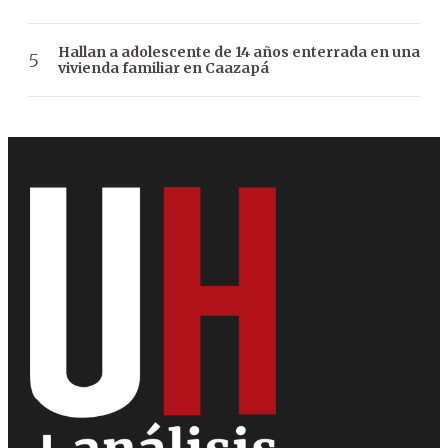
Hallan a adolescente de 14 años enterrada en una
vivienda familiar en Caazapá