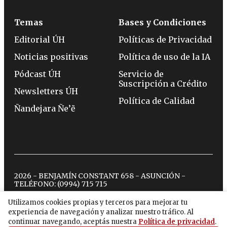
Temas
Bases y Condiciones
Editorial ÚH
Políticas de Privacidad
Noticias positivas
Política de uso de la IA
Pódcast ÚH
Servicio de
Suscripción a Crédito
Newsletters ÚH
Política de Calidad
Ñandejara Ñe’ẽ
2026 - BENJAMÍN CONSTANT 658 - ASUNCIÓN -
TELÉFONO:
(0994) 715 715
Utilizamos cookies propias y terceros para mejorar tu
experiencia de navegación y analizar nuestro tráfico. Al
twitter
instagram
facebook
tiktok
youtube
spotify
continuar navegando, aceptás nuestra
Política de privacidad
.