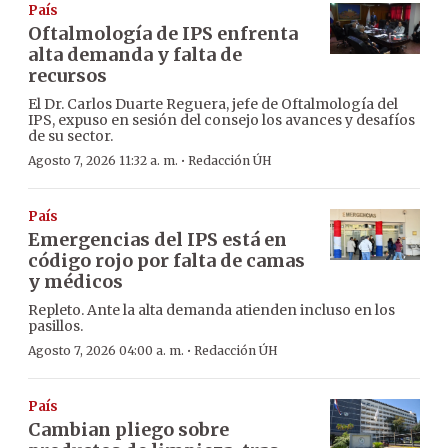
País
Oftalmología de IPS enfrenta
alta demanda y falta de
recursos
El Dr. Carlos Duarte Reguera, jefe de Oftalmología del
IPS, expuso en sesión del consejo los avances y desafíos
de su sector.
·
Agosto 7, 2026 11:32 a. m.
Redacción ÚH
País
Emergencias del IPS está en
código rojo por falta de camas
y médicos
Repleto. Ante la alta demanda atienden incluso en los
pasillos.
·
Agosto 7, 2026 04:00 a. m.
Redacción ÚH
País
Cambian pliego sobre