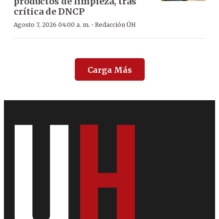
productos de limpieza, tras
crítica de DNCP
·
Agosto 7, 2026 04:00 a. m.
Redacción ÚH
Carga Más