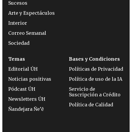
Sucesos
Arte y Espectáculos
Interior
Correo Semanal
Sociedad
Temas
Bases y Condiciones
Editorial ÚH
Políticas de Privacidad
Noticias positivas
Política de uso de la IA
Pódcast ÚH
Servicio de
Suscripción a Crédito
Newsletters ÚH
Política de Calidad
Ñandejara Ñe’ẽ