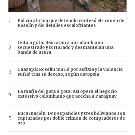
Policía afirma que detenido confesó el crimen de
Roselín y dio detalles escalofriantes
Gota a gota: Rescatan a un colombiano
secuestrado y torturado y desmantelan una
banda de usura
Caazapá: Roselín murió por asfixia y la violencia
sufrió tras su deceso, según autopsia
La mafia del gota a gota: Así opera el negocio
extorsivo colombiano que acecha a Paraguay
Encarnación: Dos españoles y tres bolivianos son
capturados por doble crimen de compradores de
oro