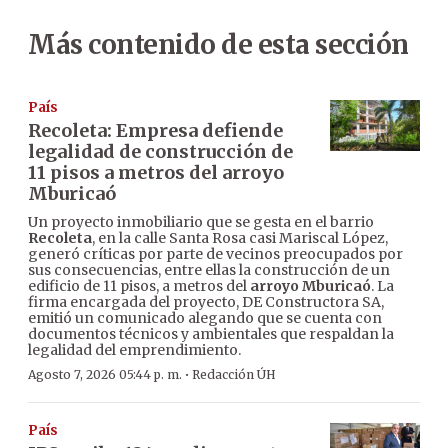
Más contenido de esta sección
País
Recoleta: Empresa defiende
legalidad de construcción de
11 pisos a metros del arroyo
Mburicaó
Un proyecto inmobiliario que se gesta en el barrio
Recoleta
, en la calle Santa Rosa casi Mariscal López,
generó críticas por parte de vecinos preocupados por
sus consecuencias, entre ellas la construcción de un
edificio de 11 pisos, a metros del
arroyo Mburicaó
. La
firma encargada del proyecto, DE Constructora SA,
emitió un comunicado alegando que se cuenta con
documentos técnicos y ambientales que respaldan la
legalidad del emprendimiento.
·
Agosto 7, 2026 05:44 p. m.
Redacción ÚH
País