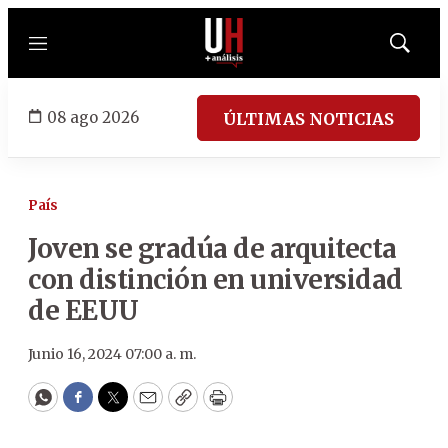
Menú
Mostrar
búsqued
08 ago 2026
ÚLTIMAS NOTICIAS
País
Joven se gradúa de arquitecta
con distinción en universidad
de EEUU
Junio 16, 2024 07:00 a. m.
WhatsApp
Facebook
Twitter
Email
Copy
Print