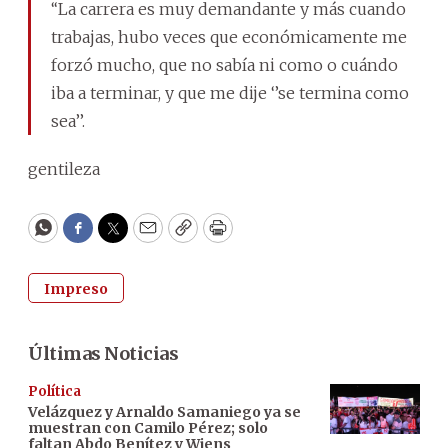
‘‘La carrera es muy demandante y más cuando
trabajas, hubo veces que económicamente me
forzó mucho, que no sabía ni como o cuándo
iba a terminar, y que me dije ‘’se termina como
sea’’.
gentileza
WhatsApp
Facebook
Twitter
Email
Copy
Print
Impreso
Últimas Noticias
Política
Velázquez y Arnaldo Samaniego ya se
muestran con Camilo Pérez; solo
faltan Abdo Benítez y Wiens