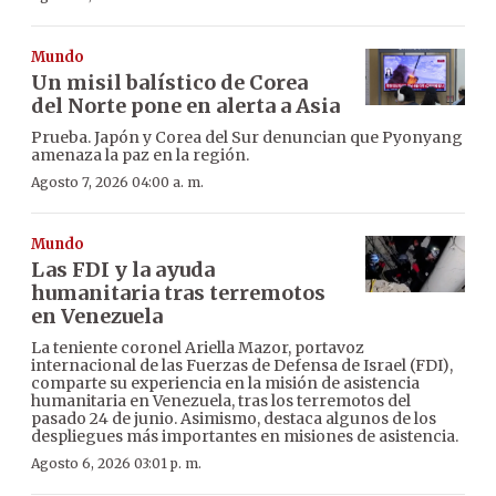
Mundo
Un misil balístico de Corea
del Norte pone en alerta a Asia
Prueba. Japón y Corea del Sur denuncian que Pyonyang
amenaza la paz en la región.
Agosto 7, 2026 04:00 a. m.
Mundo
Las FDI y la ayuda
humanitaria tras terremotos
en Venezuela
La teniente coronel Ariella Mazor, portavoz
internacional de las Fuerzas de Defensa de Israel (FDI),
comparte su experiencia en la misión de asistencia
humanitaria en Venezuela, tras los terremotos del
pasado 24 de junio. Asimismo, destaca algunos de los
despliegues más importantes en misiones de asistencia.
Agosto 6, 2026 03:01 p. m.