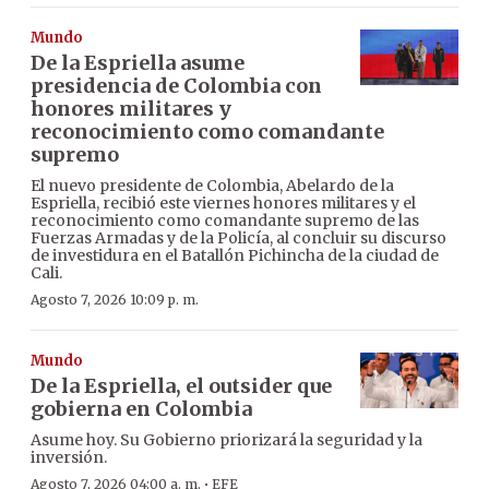
Mundo
De la Espriella asume
presidencia de Colombia con
honores militares y
reconocimiento como comandante
supremo
El nuevo presidente de Colombia, Abelardo de la
Espriella, recibió este viernes honores militares y el
reconocimiento como comandante supremo de las
Fuerzas Armadas y de la Policía, al concluir su discurso
de investidura en el Batallón Pichincha de la ciudad de
Cali.
Agosto 7, 2026 10:09 p. m.
Mundo
De la Espriella, el outsider que
gobierna en Colombia
Asume hoy. Su Gobierno priorizará la seguridad y la
inversión.
·
Agosto 7, 2026 04:00 a. m.
EFE