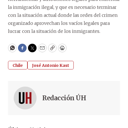
la inmigración ilegal, y que es necesario terminar
con la situación actual donde las redes del crimen
organizado aprovechan los vacíos legales para
lucrar con la situación de los inmigrantes.
WhatsApp
Facebook
Twitter
Email
Copy
Print
Chile
José Antonio Kast
Redacción ÚH