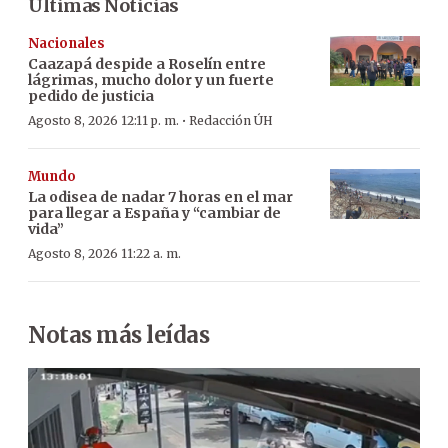
Últimas Noticias
Nacionales
Caazapá despide a Roselín entre
lágrimas, mucho dolor y un fuerte
pedido de justicia
·
Agosto 8, 2026 12:11 p. m.
Redacción ÚH
Mundo
La odisea de nadar 7 horas en el mar
para llegar a España y “cambiar de
vida”
Agosto 8, 2026 11:22 a. m.
Notas más leídas