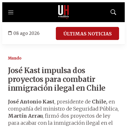
Menú
Mostrar
búsqued
08 ago 2026
ÚLTIMAS NOTICIAS
Mundo
José Kast impulsa dos
proyectos para combatir
inmigración ilegal en Chile
José Antonio Kast
, presidente de
Chile,
en
compañía del ministro de Seguridad Pública,
Martín Arrau
, firmó dos proyectos de ley
para acabar con la inmigración ilegal en el