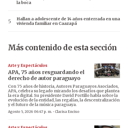
la boca
Hallan a adolescente de 14 años enterrada en una
vivienda familiar en Caazapá
Más contenido de esta sección
Arte y Espectáculos
APA, 75 años resguardando el
derecho de autor paraguayo
Con 75 años de historia, Autores Paraguayos Asociados,
APA, celebra su legado mirando los desafíos que plantea
la era digital. Su presidente David Portillo habla sobre la
evolución de la entidad, las regalías, la descentralización
y el futuro de la música paraguaya.
·
Agosto 5, 2026 06:47 p. m.
Clarisa Enciso
Arte y Espectáculos