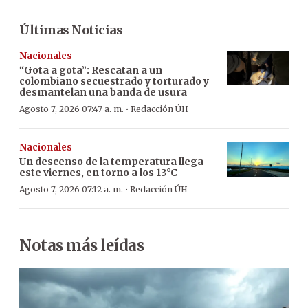
Últimas Noticias
Nacionales
“Gota a gota”: Rescatan a un
colombiano secuestrado y torturado y
desmantelan una banda de usura
·
Agosto 7, 2026 07:47 a. m.
Redacción ÚH
Nacionales
Un descenso de la temperatura llega
este viernes, en torno a los 13°C
·
Agosto 7, 2026 07:12 a. m.
Redacción ÚH
Notas más leídas