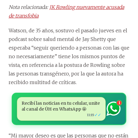
Nota relacionada:
JK Rowling nuevamente acusada
de transfobia
Watson, de 35 años, sostuvo el pasado jueves en el
podcast sobre salud mental de Jay Shetty que
esperaba “seguir queriendo a personas con las que
no necesariamente” tiene los mismos puntos de
vista, en referencia a la postura de Rowling sobre
las personas transgénero, por la que la autora ha
recibido multitud de críticas.
Recibí las noticias en tu celular, unite
1
al canal de ÚH en WhatsApp 🤩
✓✓
11:19
“Mi mayor deseo es que las personas que no están