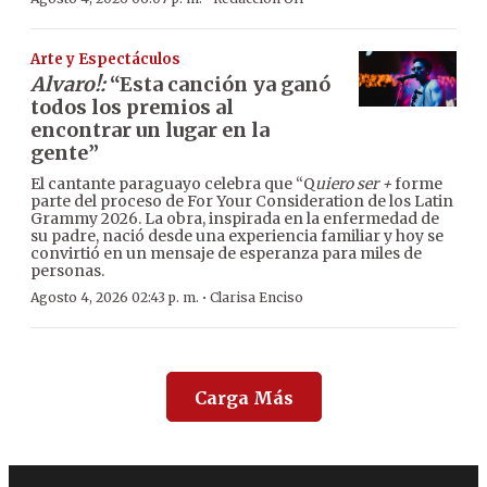
Arte y Espectáculos
Alvaro!:
“Esta canción ya ganó
todos los premios al
encontrar un lugar en la
gente”
El cantante paraguayo celebra que “Q
uiero ser +
forme
parte del proceso de For Your Consideration de los Latin
Grammy 2026. La obra, inspirada en la enfermedad de
su padre, nació desde una experiencia familiar y hoy se
convirtió en un mensaje de esperanza para miles de
personas.
·
Agosto 4, 2026 02:43 p. m.
Clarisa Enciso
Carga Más