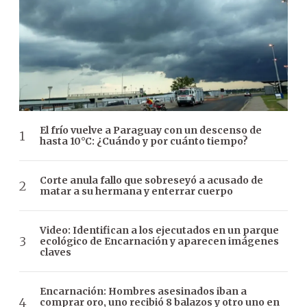
El frío vuelve a Paraguay con un descenso de
hasta 10°C: ¿Cuándo y por cuánto tiempo?
Corte anula fallo que sobreseyó a acusado de
matar a su hermana y enterrar cuerpo
Video: Identifican a los ejecutados en un parque
ecológico de Encarnación y aparecen imágenes
claves
Encarnación: Hombres asesinados iban a
comprar oro, uno recibió 8 balazos y otro uno en