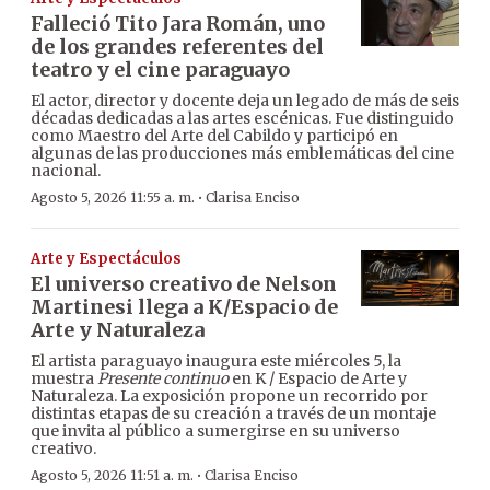
Falleció Tito Jara Román, uno
de los grandes referentes del
teatro y el cine paraguayo
El actor, director y docente deja un legado de más de seis
décadas dedicadas a las artes escénicas. Fue distinguido
como Maestro del Arte del Cabildo y participó en
algunas de las producciones más emblemáticas del cine
nacional.
·
Agosto 5, 2026 11:55 a. m.
Clarisa Enciso
Arte y Espectáculos
El universo creativo de Nelson
Martinesi llega a K/Espacio de
Arte y Naturaleza
El artista paraguayo inaugura este miércoles 5, la
muestra
Presente continuo
en K / Espacio de Arte y
Naturaleza. La exposición propone un recorrido por
distintas etapas de su creación a través de un montaje
que invita al público a sumergirse en su universo
creativo.
·
Agosto 5, 2026 11:51 a. m.
Clarisa Enciso