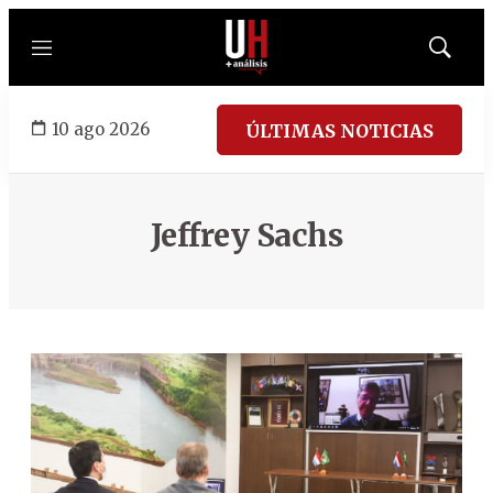
Menú
Mostrar
búsqued
10 ago 2026
ÚLTIMAS NOTICIAS
Jeffrey Sachs