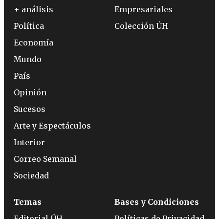
+ análisis
Empresariales
Política
Colección ÚH
Economía
Mundo
País
Opinión
Sucesos
Arte y Espectáculos
Interior
Correo Semanal
Sociedad
Temas
Bases y Condiciones
Editorial ÚH
Políticas de Privacidad