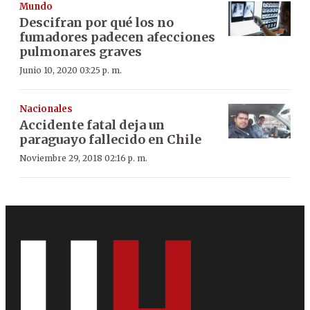
Mundo
Descifran por qué los no
fumadores padecen afecciones
pulmonares graves
Junio 10, 2020 03:25 p. m.
Nacionales
Accidente fatal deja un
paraguayo fallecido en Chile
Noviembre 29, 2018 02:16 p. m.