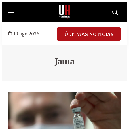
Menú
Mostrar
búsqued
10 ago 2026
ÚLTIMAS NOTICIAS
Jama