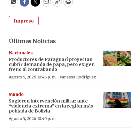
WhatsApp
Facebook
Twitter
Email
Copy
Print
Impreso
Últimas Noticias
Nacionales
Productores de Paraguarí proyectan
cubrir demanda de papa, pero exigen
freno al contrabando
·
Agosto 5, 2026 10:46 p. m.
Vanessa Rodríguez
Mundo
Sugieren intervención militar ante
“violencia extrema” en la región más
poblada de Bolivia
Agosto 5, 2026 10:40 p. m.