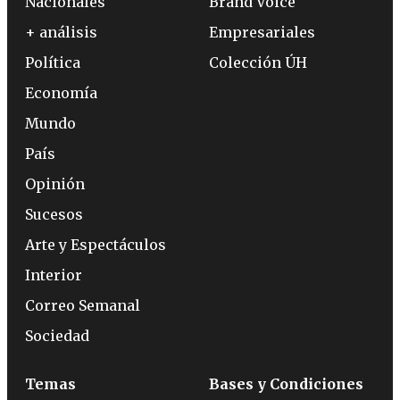
Nacionales
Brand Voice
+ análisis
Empresariales
Política
Colección ÚH
Economía
Mundo
País
Opinión
Sucesos
Arte y Espectáculos
Interior
Correo Semanal
Sociedad
Temas
Bases y Condiciones