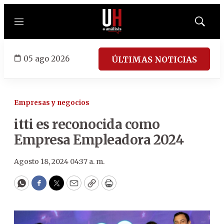
Menú
Mostrar
búsqued
05 ago 2026
ÚLTIMAS NOTICIAS
Empresas y negocios
itti es reconocida como
Empresa Empleadora 2024
Agosto 18, 2024 04:37 a. m.
WhatsApp
Facebook
Twitter
Email
Copy
Print