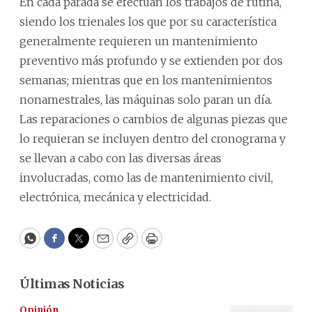
En cada parada se efectúan los trabajos de rutina,
siendo los trienales los que por su característica
generalmente requieren un mantenimiento
preventivo más profundo y se extienden por dos
semanas; mientras que en los mantenimientos
nonamestrales, las máquinas solo paran un día.
Las reparaciones o cambios de algunas piezas que
lo requieran se incluyen dentro del cronograma y
se llevan a cabo con las diversas áreas
involucradas, como las de mantenimiento civil,
electrónica, mecánica y electricidad.
WhatsApp
Facebook
Twitter
Email
Copy
Print
Últimas Noticias
Opinión