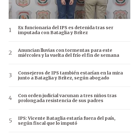
Ex funcionaria del IPS es detenida tras ser
imputada con Bataglia y Brítez
Anuncian lluvias con tormentas para este
miércoles y la vuelta del frío el fin de semana
Consejeros de IPS también estarían en la mira
junto a Bataglia y Brítez, según abogado
Con orden judicial vacunan a tres niños tras
prolongada resistencia de sus padres
IPS: Vicente Bataglia estaría fuera del país,
según fiscal que lo imputó