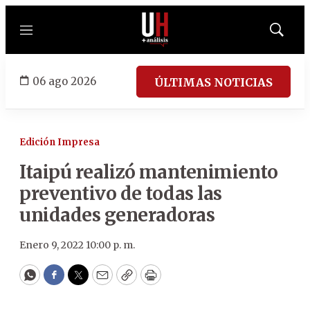
Menú
Mostrar
búsqued
06 ago 2026
ÚLTIMAS NOTICIAS
Edición Impresa
Itaipú realizó mantenimiento
preventivo de todas las
unidades generadoras
Enero 9, 2022 10:00 p. m.
WhatsApp
Facebook
Twitter
Email
Copy
Print