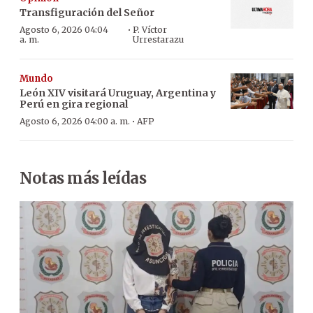
Transfiguración del Señor
·
Agosto 6, 2026 04:04
P. Víctor
a. m.
Urrestarazu
Mundo
León XIV visitará Uruguay, Argentina y
Perú en gira regional
·
Agosto 6, 2026 04:00 a. m.
AFP
Notas más leídas