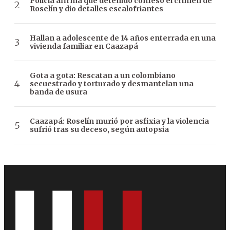
Policía afirma que detenido confesó el crimen de
Roselín y dio detalles escalofriantes
Hallan a adolescente de 14 años enterrada en una
vivienda familiar en Caazapá
Gota a gota: Rescatan a un colombiano
secuestrado y torturado y desmantelan una
banda de usura
Caazapá: Roselín murió por asfixia y la violencia
sufrió tras su deceso, según autopsia