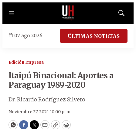
Menú
Mostrar
búsqued
07 ago 2026
ÚLTIMAS NOTICIAS
Edición Impresa
Itaipú Binacional: Aportes a
Paraguay 1989-2020
Dr. Ricardo Rodríguez Silvero
Noviembre 27, 2021 10:00 p. m.
WhatsApp
Facebook
Twitter
Email
Copy
Print