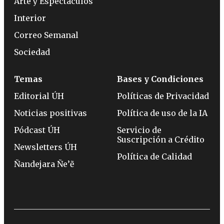
Arte y Espectáculos
Interior
Correo Semanal
Sociedad
Temas
Bases y Condiciones
Editorial ÚH
Políticas de Privacidad
Noticias positivas
Política de uso de la IA
Pódcast ÚH
Servicio de
Suscripción a Crédito
Newsletters ÚH
Política de Calidad
Ñandejara Ñe’ẽ