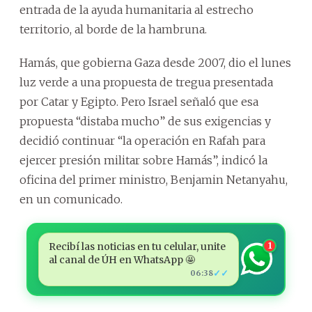
entrada de la ayuda humanitaria al estrecho
territorio, al borde de la hambruna.
Hamás, que gobierna Gaza desde 2007, dio el lunes
luz verde a una propuesta de tregua presentada
por Catar y Egipto. Pero Israel señaló que esa
propuesta “distaba mucho” de sus exigencias y
decidió continuar “la operación en Rafah para
ejercer presión militar sobre Hamás”, indicó la
oficina del primer ministro, Benjamin Netanyahu,
en un comunicado.
Recibí las noticias en tu celular, unite
1
al canal de ÚH en WhatsApp 🤩
✓✓
06:38