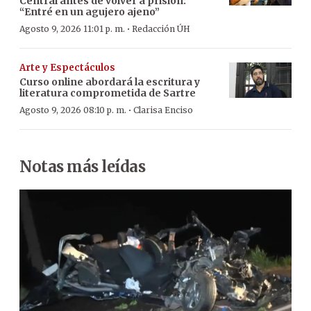
Central antes de volver a prisión:
“Entré en un agujero ajeno”
·
Agosto 9, 2026 11:01 p. m.
Redacción ÚH
Arte y Espectáculos
Curso online abordará la escritura y
literatura comprometida de Sartre
·
Agosto 9, 2026 08:10 p. m.
Clarisa Enciso
Notas más leídas