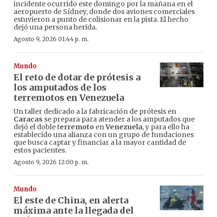
incidente ocurrido este domingo por la mañana en el
aeropuerto de Sídney, donde dos aviones comerciales
estuvieron a punto de colisionar en la pista. El hecho
dejó una persona herida.
Agosto 9, 2026 01:44 p. m.
Mundo
El reto de dotar de prótesis a
los amputados de los
terremotos en Venezuela
Un taller dedicado a la fabricación de prótesis en
Caracas
se prepara para atender a los amputados que
dejó el doble t
erremoto
en
Venezuela
, y para ello ha
establecido una alianza con un grupo de fundaciones
que busca captar y financiar a la mayor cantidad de
estos pacientes.
Agosto 9, 2026 12:00 p. m.
Mundo
El este de China, en alerta
máxima ante la llegada del