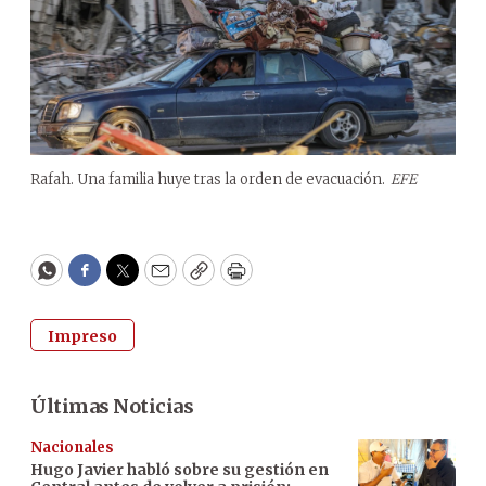
Rafah. Una familia huye tras la orden de evacuación.
EFE
WhatsApp
Facebook
Twitter
Email
Copy
Print
Impreso
Últimas Noticias
Nacionales
Hugo Javier habló sobre su gestión en