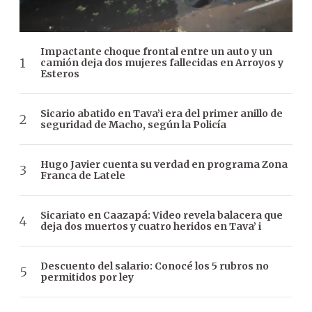
Impactante choque frontal entre un auto y un
camión deja dos mujeres fallecidas en Arroyos y
Esteros
Sicario abatido en Tava’i era del primer anillo de
seguridad de Macho, según la Policía
Hugo Javier cuenta su verdad en programa Zona
Franca de Latele
Sicariato en Caazapá: Video revela balacera que
deja dos muertos y cuatro heridos en Tava’ i
Descuento del salario: Conocé los 5 rubros no
permitidos por ley