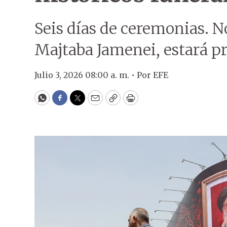
Seis días de ceremonias. No
Majtaba Jamenei, estará pr
Julio 3, 2026 08:00 a. m. •
Por
EFE
WhatsApp
Facebook
Twitter
Email
Copy
Print