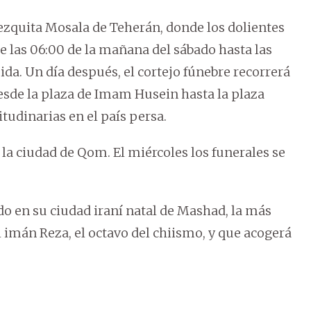
zquita Mosala de Teherán, donde los dolientes
de las 06:00 de la mañana del sábado hasta las
a. Un día después, el cortejo fúnebre recorrerá
desde la plaza de Imam Husein hasta la plaza
tudinarias en el país persa.
 la ciudad de Qom. El miércoles los funerales se
do en su ciudad iraní natal de Mashad, la más
 imán Reza, el octavo del chiismo, y que acogerá