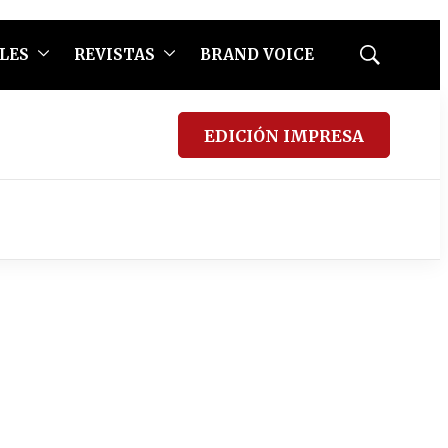
LES
REVISTAS
BRAND VOICE
Mostrar
búsqueda
EDICIÓN IMPRESA