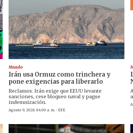
Mundo
Irán usa Ormuz como trinchera y
pone exigencias para liberarlo
Reclamos. Irán exige que EEUU levante
A
sanciones, cese bloqueo naval y pague
indemnización.
A
·
Agosto 9, 2026 04:00 a. m.
EFE