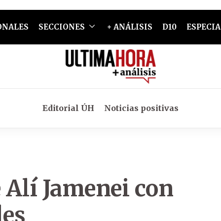
ONALES
SECCIONES
+ ANÁLISIS
D10
ESPECIA
Editorial ÚH
Noticias positivas
e Alí Jamenei con
les