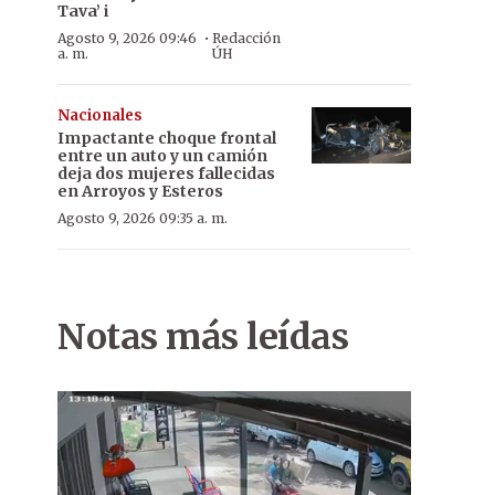
Tava’ i
·
Agosto 9, 2026 09:46
Redacción
a. m.
ÚH
Nacionales
Impactante choque frontal
entre un auto y un camión
deja dos mujeres fallecidas
en Arroyos y Esteros
Agosto 9, 2026 09:35 a. m.
Notas más leídas