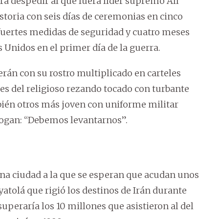
ra despedir al que fuera líder supremo Alí
storia con seis días de ceremonias en cinco
 fuertes medidas de seguridad y cuatro meses
 Unidos en el primer día de la guerra.
rán con su rostro multiplicado en carteles
es del religioso rezando tocado con turbante
bién otros más joven con uniforme militar
slogan: “Debemos levantarnos”.
a ciudad a la que se esperan que acudan unos
atolá que rigió los destinos de Irán durante
uperaría los 10 millones que asistieron al del