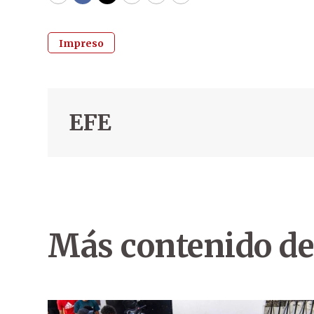
WhatsApp
Facebook
Twitter
Email
Copy
Print
Impreso
EFE
Más contenido de