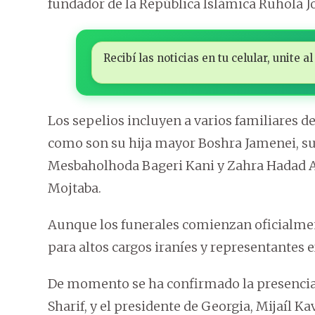
fundador de la República Islámica Ruholá J
Recibí las noticias en tu celular, unite
Los sepelios incluyen a varios familiares d
como son su hija mayor Boshra Jamenei, s
Mesbaholhoda Bageri Kani y Zahra Hadad Ad
Mojtaba.
Aunque los funerales comienzan oficialme
para altos cargos iraníes y representantes e
De momento se ha confirmado la presencia 
Sharif, y el presidente de Georgia, Mijaíl Kav