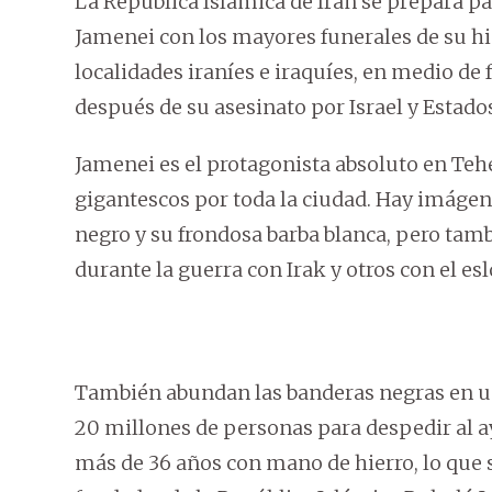
La República Islámica de Irán se prepara pa
Jamenei con los mayores funerales de su hi
localidades iraníes e iraquíes, en medio de
después de su asesinato por Israel y Estados
Jamenei es el protagonista absoluto en Tehe
gigantescos por toda la ciudad. Hay imágen
negro y su frondosa barba blanca, pero tam
durante la guerra con Irak y otros con el e
También abundan las banderas negras en un
20 millones de personas para despedir al ay
más de 36 años con mano de hierro, lo que s