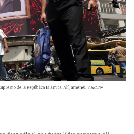
supremo de la República Islámica, Alí Jamenei.
ABEDIN