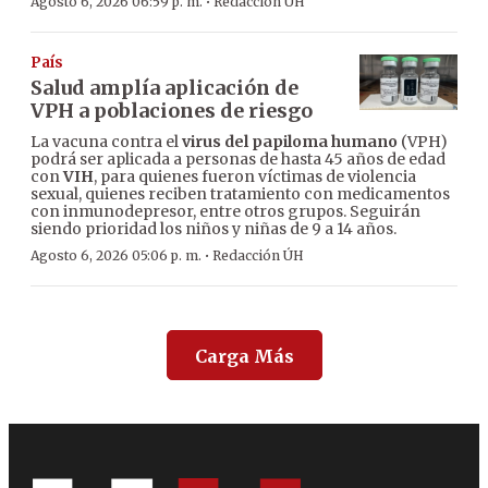
·
Agosto 6, 2026 06:59 p. m.
Redacción ÚH
País
Salud amplía aplicación de
VPH a poblaciones de riesgo
La vacuna contra el
virus del papiloma humano
(VPH)
podrá ser aplicada a personas de hasta 45 años de edad
con
VIH
, para quienes fueron víctimas de violencia
sexual, quienes reciben tratamiento con medicamentos
con inmunodepresor, entre otros grupos. Seguirán
siendo prioridad los niños y niñas de 9 a 14 años.
·
Agosto 6, 2026 05:06 p. m.
Redacción ÚH
Carga Más