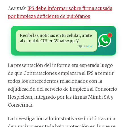
Lea más
:
IPS debe informar sobre firma acusada
por limpieza deficiente de quirófanos
Recibí las noticias en tu celular, unite
1
al canal de ÚH en WhatsApp 🤩
✓✓
19:33
La presentación del informe era esperada luego
de que Contrataciones emplazara al IPS a remitir
todos los antecedentes relacionados con la
adjudicación del servicio de limpieza al Consorcio
Hospiclean, integrado por las firmas Mimbi SA y
Consermar.
La investigación administrativa se inició tras una
denuncia presentada bajo protección en la que se