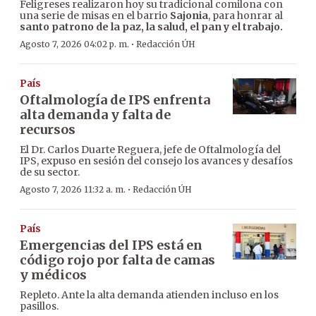
Feligreses realizaron hoy su tradicional comilona con
una serie de misas en el barrio
Sajonia
, para honrar al
santo patrono de la paz, la salud, el pan y el trabajo.
·
Agosto 7, 2026 04:02 p. m.
Redacción ÚH
País
Oftalmología de IPS enfrenta
alta demanda y falta de
recursos
El Dr. Carlos Duarte Reguera, jefe de Oftalmología del
IPS, expuso en sesión del consejo los avances y desafíos
de su sector.
·
Agosto 7, 2026 11:32 a. m.
Redacción ÚH
País
Emergencias del IPS está en
código rojo por falta de camas
y médicos
Repleto. Ante la alta demanda atienden incluso en los
pasillos.