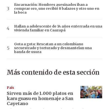
Encarnación: Hombres asesinados iban a
comprar oro, uno recibió 8 balazos y otro uno en
la boca
Hallan a adolescente de 14 años enterrada en una
vivienda familiar en Caazapá
Gota a gota: Rescatan a un colombiano
secuestrado y torturado y desmantelan una
banda de usura
Más contenido de esta sección
País
Sirven más de 1.000 platos en
karu guasu en homenaje a San
Cayetano