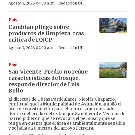
·
Agosto 7, 2026 04:00 a. m.
Redacción ÚH
País
Cambian pliego sobre
productos de limpieza, tras
crítica de DNCP
·
Agosto 7, 2026 04:00 a. m.
Redacción ÚH
País
San Vicente: Predio no reúne
características de bosque,
responde director de Luis
Bello
El director de Obras Particulares, Nicolás Chaparro,
confirmó que la
Municipalidad de Asunción
amplió el
área de construcción para el futuro supermercado,
dentro del predio del ex bosque
San Vicente
. Vecinos del
barrio pidieron que se revocara el permiso y que se
tenga en cuenta que el área es ambientalmente sensible
y se halla a 20 metros del arroyo Ferreira.