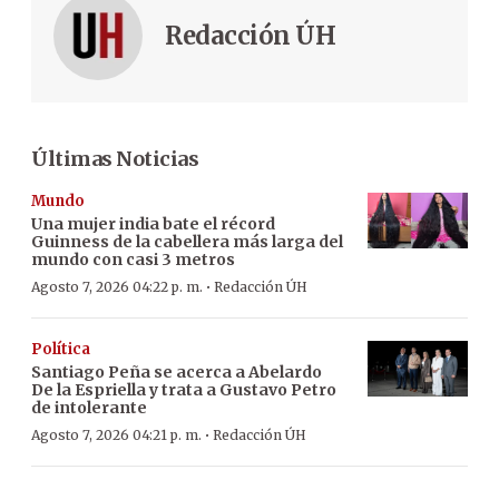
Redacción ÚH
Últimas Noticias
Mundo
Una mujer india bate el récord
Guinness de la cabellera más larga del
mundo con casi 3 metros
·
Agosto 7, 2026 04:22 p. m.
Redacción ÚH
Política
Santiago Peña se acerca a Abelardo
De la Espriella y trata a Gustavo Petro
de intolerante
·
Agosto 7, 2026 04:21 p. m.
Redacción ÚH