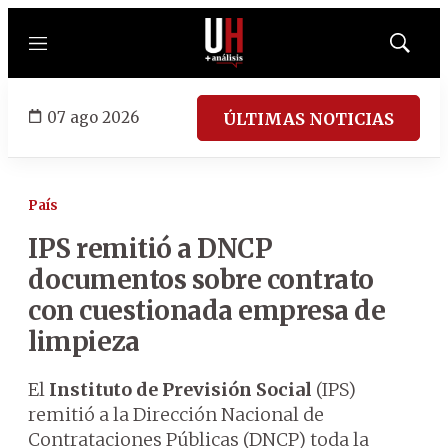
Menú
Mostrar
búsqued
07 ago 2026
ÚLTIMAS NOTICIAS
País
IPS remitió a DNCP
documentos sobre contrato
con cuestionada empresa de
limpieza
El
Instituto de Previsión Social
(IPS)
remitió a la Dirección Nacional de
Contrataciones Públicas (DNCP) toda la