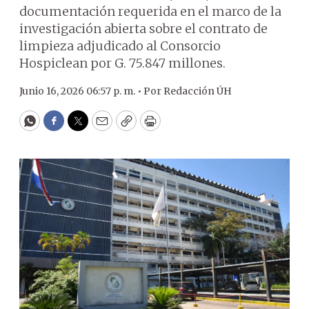
documentación requerida en el marco de la
investigación abierta sobre el contrato de
limpieza adjudicado al Consorcio
Hospiclean por G. 75.847 millones.
Junio 16, 2026 06:57 p. m. •
Por
Redacción ÚH
WhatsApp
Facebook
Twitter
Email
Copy
Print