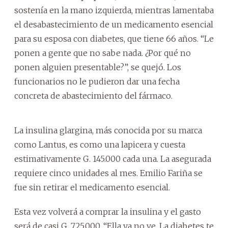
sostenía en la mano izquierda, mientras lamentaba
el desabastecimiento de un medicamento esencial
para su esposa con diabetes, que tiene 66 años. “Le
ponen a gente que no sabe nada. ¿Por qué no
ponen alguien presentable?”, se quejó. Los
funcionarios no le pudieron dar una fecha
concreta de abastecimiento del fármaco.
La insulina glargina, más conocida por su marca
como Lantus, es como una lapicera y cuesta
estimativamente G. 145.000 cada una. La asegurada
requiere cinco unidades al mes. Emilio Fariña se
fue sin retirar el medicamento esencial.
Esta vez volverá a comprar la insulina y el gasto
será de casi G. 725.000. “Ella ya no ve. La diabetes te