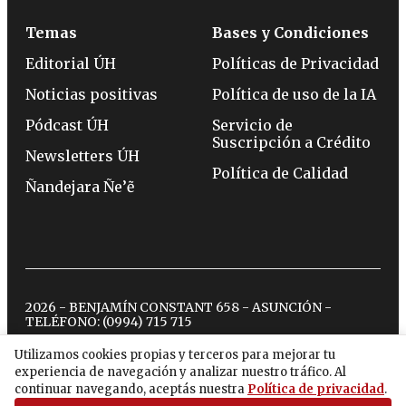
Temas
Bases y Condiciones
Editorial ÚH
Políticas de Privacidad
Noticias positivas
Política de uso de la IA
Pódcast ÚH
Servicio de
Suscripción a Crédito
Newsletters ÚH
Política de Calidad
Ñandejara Ñe’ẽ
2026 - BENJAMÍN CONSTANT 658 - ASUNCIÓN -
TELÉFONO:
(0994) 715 715
Utilizamos cookies propias y terceros para mejorar tu
experiencia de navegación y analizar nuestro tráfico. Al
twitter
instagram
facebook
tiktok
youtube
spotify
continuar navegando, aceptás nuestra
Política de privacidad
.