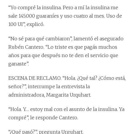
“Yo compré la insulina. Pero a mí la insulina me
sale 145.000 guaraníes y uso cuatro al mes. Uso de
100 UI”, explicó.
“No sé para qué cambiaron”, lamentó el asegurado
Rubén Cantero. “Lo triste es que pagás muchos
años para que después no te den el servicio que
ganaste”.
ESCENA DE RECLAMO. “Hola. ¿Qué tal? ¿Cómo está,
señor?”, interrumpe la entrevista la
administradora, Margarita Urquhart.
“Hola. Y… estoy mal con el asunto de la insulina. Ya
compré”, le responde Cantero.
“¿Qué pasó?”, pregunta Urguhart.