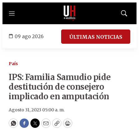
Menú
Mostrar
búsqued
09 ago 2026
ÚLTIMAS NOTICIAS
País
IPS: Familia Samudio pide
destitución de consejero
implicado en amputación
Agosto 31, 2023 05:00 a. m.
WhatsApp
Facebook
Twitter
Email
Copy
Print