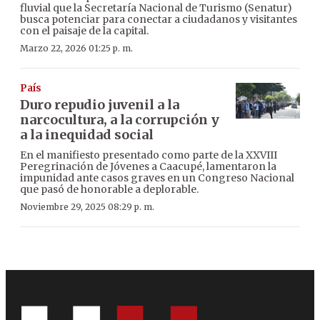
fluvial que la Secretaría Nacional de Turismo (Senatur)
busca potenciar para conectar a ciudadanos y visitantes
con el paisaje de la capital.
Marzo 22, 2026 01:25 p. m.
País
Duro repudio juvenil a la
narcocultura, a la corrupción y
a la inequidad social
En el manifiesto presentado como parte de la XXVIII
Peregrinación de Jóvenes a Caacupé, lamentaron la
impunidad ante casos graves en un Congreso Nacional
que pasó de honorable a deplorable.
Noviembre 29, 2025 08:29 p. m.