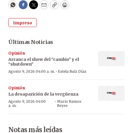
WhatsApp
Facebook
Twitter
Email
Copy
Print
Impreso
Últimas Noticias
Opinión
Arranca el show del “cambio” y el
“shutdown”
·
Agosto 9, 2026 04:00 a. m.
Estela Ruíz Díaz
Opinión
La desaparición de la vergüenza
·
Agosto 9, 2026 04:00
Mario Ramos
a. m.
Reyes
Notas más leídas