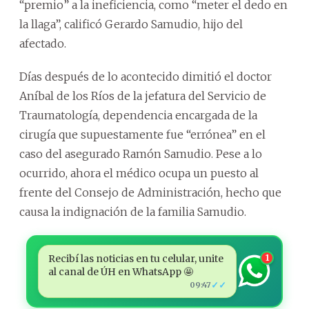
“premio” a la ineficiencia, como “meter el dedo en
la llaga”, calificó Gerardo Samudio, hijo del
afectado.
Días después de lo acontecido dimitió el doctor
Aníbal de los Ríos de la jefatura del Servicio de
Traumatología, dependencia encargada de la
cirugía que supuestamente fue “errónea” en el
caso del asegurado Ramón Samudio. Pese a lo
ocurrido, ahora el médico ocupa un puesto al
frente del Consejo de Administración, hecho que
causa la indignación de la familia Samudio.
Recibí las noticias en tu celular, unite
1
al canal de ÚH en WhatsApp 🤩
✓✓
09:47