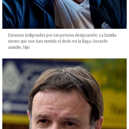
Estamos indignados por tan penosa designación. La familia
siente que nos han metido el dedo en la llaga. Gerardo
amudio, hijo.