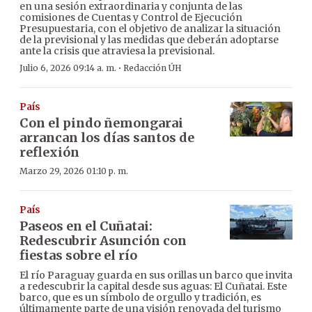
en una sesión extraordinaria y conjunta de las
comisiones de Cuentas y Control de Ejecución
Presupuestaria, con el objetivo de analizar la situación
de la previsional y las medidas que deberán adoptarse
ante la crisis que atraviesa la previsional.
·
Julio 6, 2026 09:14 a. m.
Redacción ÚH
País
Con el pindo ñemongarai
arrancan los días santos de
reflexión
Marzo 29, 2026 01:10 p. m.
País
Paseos en el Cuñatai:
Redescubrir Asunción con
fiestas sobre el río
El río Paraguay guarda en sus orillas un barco que invita
a redescubrir la capital desde sus aguas: El Cuñatai. Este
barco, que es un símbolo de orgullo y tradición, es
últimamente parte de una visión renovada del turismo