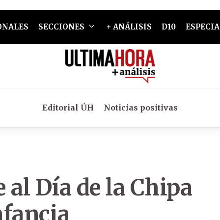
ONALES
SECCIONES
+ ANÁLISIS
D10
ESPECIA
Editorial ÚH
Noticias positivas
 al Día de la Chipa
nfancia