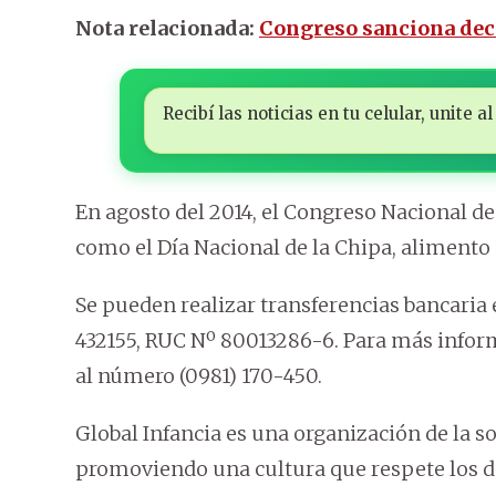
Nota relacionada:
Congreso sanciona decl
Recibí las noticias en tu celular, unite
En agosto del 2014, el Congreso Nacional de
como el Día Nacional de la Chipa, alimento
Se pueden realizar transferencias bancaria e
432155, RUC Nº 80013286-6. Para más info
al número (0981) 170-450.
Global Infancia es una organización de la so
promoviendo una cultura que respete los de