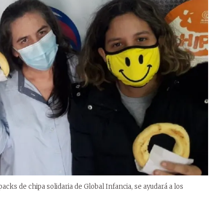
cks de chipa solidaria de Global Infancia, se ayudará a los