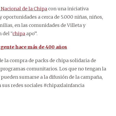
 Nacional de la Chipa
con una iniciativa
y oportunidades a cerca de 5.000 niñas, niños,
milias, en las comunidades de Villeta y
 del “
chipa
apo”.
vigente hace más de 400 años
e la compra de packs de chipa solidaria de
os programas comunitarios. Los que no tengan la
 pueden sumarse a la difusión de la campaña,
n sus redes sociales #chipaxlainfancia