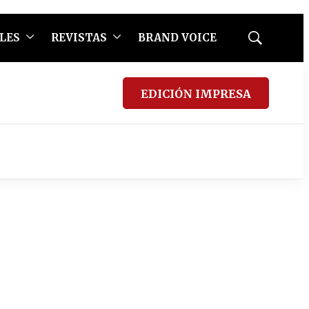
LES
REVISTAS
BRAND VOICE
Mostrar
búsqueda
EDICIÓN IMPRESA