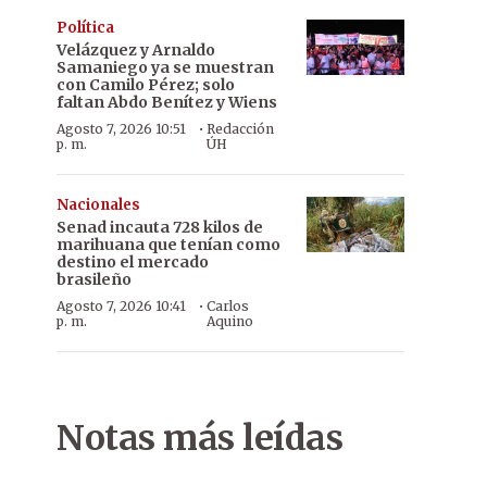
Política
Velázquez y Arnaldo
Samaniego ya se muestran
con Camilo Pérez; solo
faltan Abdo Benítez y Wiens
·
Agosto 7, 2026 10:51
Redacción
p. m.
ÚH
Nacionales
Senad incauta 728 kilos de
marihuana que tenían como
destino el mercado
brasileño
·
Agosto 7, 2026 10:41
Carlos
p. m.
Aquino
Notas más leídas