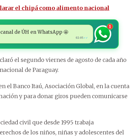
arar el chipá como alimento nacional
1
 al canal de ÚH en WhatsApp 🤩
02:05
✓✓
claró el segundo viernes de agosto de cada año
 nacional de Paraguay.
n el Banco Itaú, Asociación Global, en la cuenta
rmación y para donar giros pueden comunicarse
ciedad civil que desde 1995 trabaja
rechos de los niños, niñas y adolescentes del