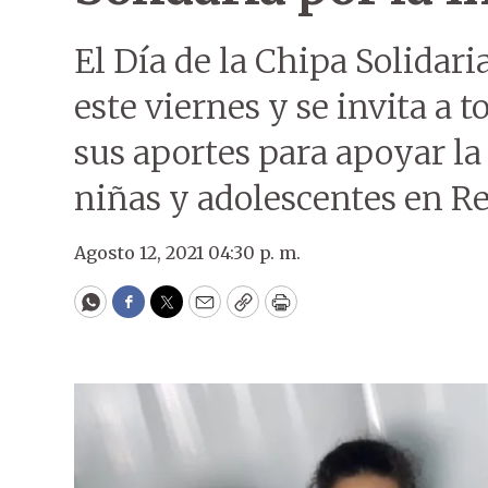
El Día de la Chipa Solidari
este viernes y se invita a t
sus aportes para apoyar la
niñas y adolescentes en Re
Agosto 12, 2021 04:30 p. m.
WhatsApp
Facebook
Twitter
Email
Copy
Print