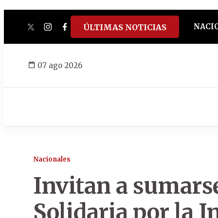
NACI
ÚLTIMAS NOTICIAS
twitter
instagram
facebook
tiktok
youtube
spotify
07 ago 2026
Nacionales
Invitan a sumarse
Solidaria por la I