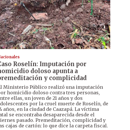
acionales
Caso Roselín: Imputación por
homicidio doloso apunta a
premeditación y complicidad
l Ministerio Público realizó una imputación
or homicidio doloso contra tres personas,
ntre ellas, un joven de 21 años y dos
dolescentes por la cruel muerte de Roselín, de
4 años, en la ciudad de Caazapá. La víctima
atal se encontraba desaparecida desde el
iernes pasado. Premeditación, complicidad y
as cajas de cartón: lo que dice la carpeta fiscal.