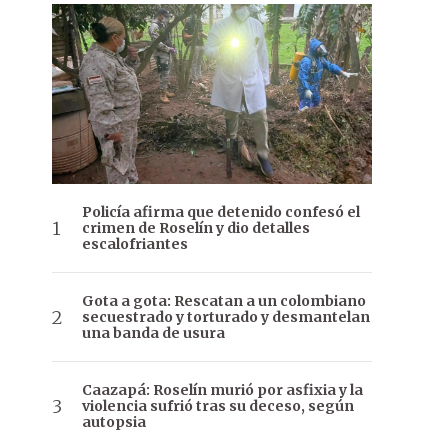
Policía afirma que detenido confesó el
crimen de Roselín y dio detalles
escalofriantes
Gota a gota: Rescatan a un colombiano
secuestrado y torturado y desmantelan
una banda de usura
Caazapá: Roselín murió por asfixia y la
violencia sufrió tras su deceso, según
autopsia