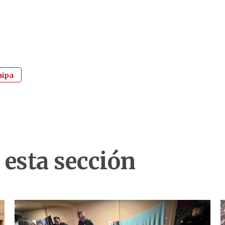
hipa
 esta sección