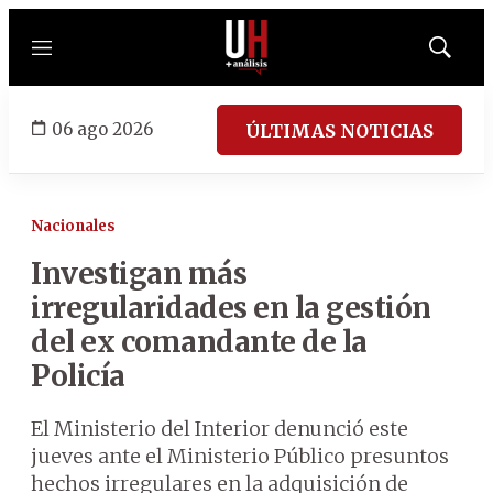
Menú
Mostrar
búsqued
06 ago 2026
ÚLTIMAS NOTICIAS
Nacionales
Investigan más
irregularidades en la gestión
del ex comandante de la
Policía
El Ministerio del Interior denunció este
jueves ante el Ministerio Público presuntos
hechos irregulares en la adquisición de