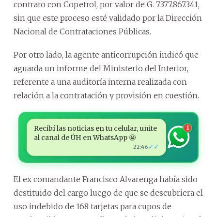
contrato con Copetrol, por valor de G. 7.377.867.341,
sin que este proceso esté validado por la Dirección
Nacional de Contrataciones Públicas.
Por otro lado, la agente anticorrupción indicó que
aguarda un informe del Ministerio del Interior,
referente a una auditoría interna realizada con
relación a la contratación y provisión en cuestión.
Recibí las noticias en tu celular, unite
1
al canal de ÚH en WhatsApp 🤩
✓✓
22:46
El ex comandante Francisco Alvarenga había sido
destituido del cargo luego de que se descubriera el
uso indebido de 168 tarjetas para cupos de