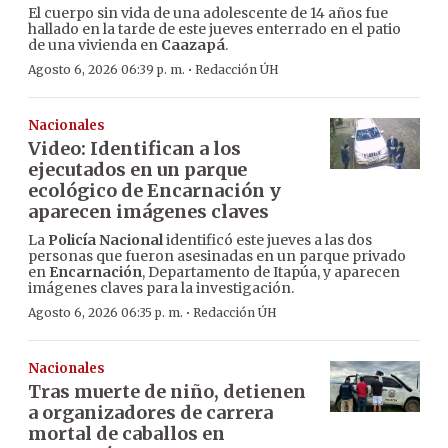
El cuerpo sin vida de una adolescente de 14 años fue
hallado en la tarde de este jueves enterrado en el patio
de una vivienda en
Caazapá
.
·
Agosto 6, 2026 06:39 p. m.
Redacción ÚH
Nacionales
Video: Identifican a los
ejecutados en un parque
ecológico de Encarnación y
aparecen imágenes claves
La
Policía Nacional
identificó este jueves a las dos
personas que fueron asesinadas en un parque privado
en
Encarnación
, Departamento de Itapúa, y aparecen
imágenes claves para la investigación.
·
Agosto 6, 2026 06:35 p. m.
Redacción ÚH
Nacionales
Tras muerte de niño, detienen
a organizadores de carrera
mortal de caballos en