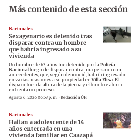
Más contenido de esta sección
Nacionales
Sexagenario es detenido tras
disparar contra un hombre
que habría ingresado a su
vivienda
Un hombre de 63 años fue detenido por la
Policía
Nacional
luego de disparar contra una persona con
antecedentes, que, según denunció, habría ingresado
en varias ocasiones a su propiedad en
Villa Elisa
. El
disparo fue a la altura de la pierna y el hombre ahora
enfrenta un proceso.
·
Agosto 6, 2026 06:53 p. m.
Redacción ÚH
Nacionales
Hallan a adolescente de 14
años enterrada en una
vivienda familiar en Caazapá