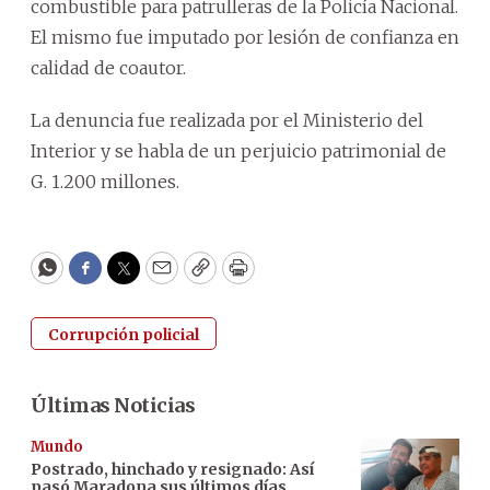
combustible para patrulleras de la Policía Nacional.
El mismo fue imputado por lesión de confianza en
calidad de coautor.
La denuncia fue realizada por el Ministerio del
Interior y se habla de un perjuicio patrimonial de
G. 1.200 millones.
WhatsApp
Facebook
Twitter
Email
Copy
Print
Corrupción policial
Últimas Noticias
Mundo
Postrado, hinchado y resignado: Así
pasó Maradona sus últimos días,