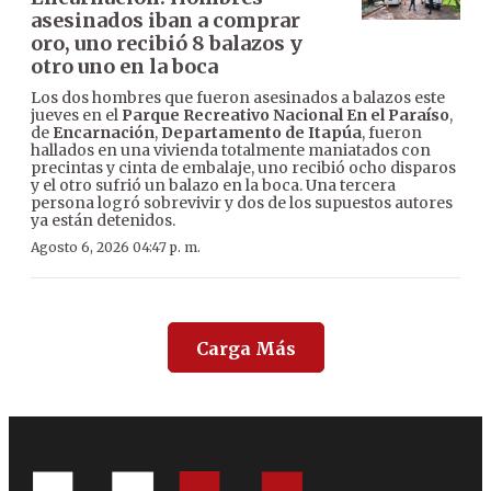
asesinados iban a comprar
oro, uno recibió 8 balazos y
otro uno en la boca
Los dos hombres que fueron asesinados a balazos este
jueves en el
Parque Recreativo Nacional En el Paraíso
,
de
Encarnación
,
Departamento de Itapúa
, fueron
hallados en una vivienda totalmente maniatados con
precintas y cinta de embalaje, uno recibió ocho disparos
y el otro sufrió un balazo en la boca. Una tercera
persona logró sobrevivir y dos de los supuestos autores
ya están detenidos.
Agosto 6, 2026 04:47 p. m.
Carga Más