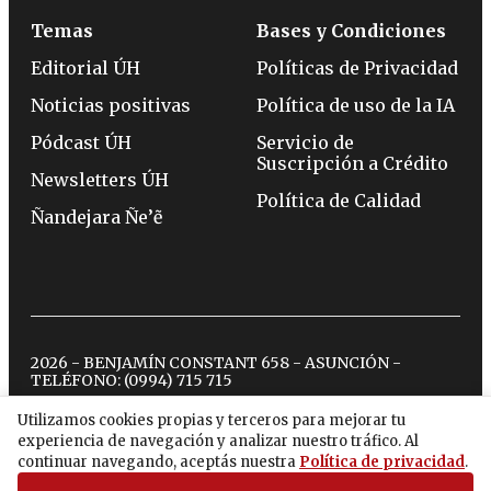
Temas
Bases y Condiciones
Editorial ÚH
Políticas de Privacidad
Noticias positivas
Política de uso de la IA
Pódcast ÚH
Servicio de
Suscripción a Crédito
Newsletters ÚH
Política de Calidad
Ñandejara Ñe’ẽ
2026 - BENJAMÍN CONSTANT 658 - ASUNCIÓN -
TELÉFONO:
(0994) 715 715
Utilizamos cookies propias y terceros para mejorar tu
experiencia de navegación y analizar nuestro tráfico. Al
twitter
instagram
facebook
tiktok
youtube
spotify
continuar navegando, aceptás nuestra
Política de privacidad
.