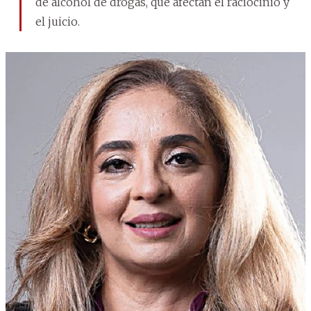
de alcohol de drogas, que afectan el raciocinio y
el juicio.