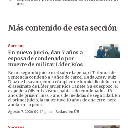
oro
Más contenido de esta sección
Sucesos
En nuevo juicio, dan 7 años a
esposa de condenado por
muerte de militar Líder Ríos
En un segundo juicio oral sobre la pena, el Tribunal de
Sentencia condenó a 7 años de cárcel a Ada Arasy Ruiz
Díaz de Lezcano, como cómplice de homicidio doloso en
el asesinato de Líder Javier Ríos Cañete. Su ex esposo, el
ex policía Oliver Lezcano, había sido condenado a 18
años de prisión, más 5 años de medidas de seguridad. En
el primer juicio, la mujer tuvo 10 años de encierro, pero
anularon la pena.
·
Agosto 7, 2026 09:54 p. m.
Redacción ÚH
Sucesos