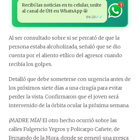
Recibí las noticias en tu celular, unite
1
al canal de ÚH en WhatsApp 🤩
✓✓
06:21
Al ser consultado sobre si se percató de que la
persona estaba alcoholizada, señaló que se dio
cuenta por el aliento etílico del agresor cuando
recibía los golpes.
Detalló que debe someterse con urgencia antes de
los próximos siete días a una cirugía para evitar
perder la vista. Confirmaron que el joven será
intervenido de la órbita ocular la próxima semana.
¡MADRE MÍA! El otro hecho ocurrió sobre las
calles Fulgencio Yegros y Policarpo Cañete, de
Fernando de la Mora, donde se generó una gresca