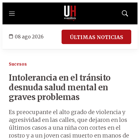
Menú
Mostrar
búsqued
08 ago 2026
ÚLTIMAS NOTICIAS
Sucesos
Intolerancia en el tránsito
desnuda salud mental en
graves problemas
Es preocupante el alto grado de violencia y
agresividad en las calles, que dejaron en los
últimos casos a una niña con cortes en el
rostro y a un joven casi muerto en manos de