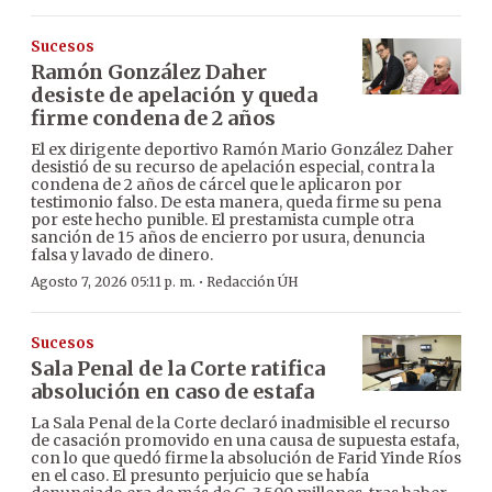
Sucesos
Ramón González Daher
desiste de apelación y queda
firme condena de 2 años
El ex dirigente deportivo Ramón Mario González Daher
desistió de su recurso de apelación especial, contra la
condena de 2 años de cárcel que le aplicaron por
testimonio falso. De esta manera, queda firme su pena
por este hecho punible. El prestamista cumple otra
sanción de 15 años de encierro por usura, denuncia
falsa y lavado de dinero.
·
Agosto 7, 2026 05:11 p. m.
Redacción ÚH
Sucesos
Sala Penal de la Corte ratifica
absolución en caso de estafa
La Sala Penal de la Corte declaró inadmisible el recurso
de casación promovido en una causa de supuesta estafa,
con lo que quedó firme la absolución de Farid Yinde Ríos
en el caso. El presunto perjuicio que se había