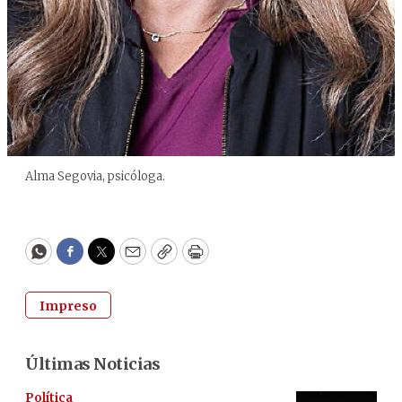
Alma Segovia, psicóloga.
WhatsApp
Facebook
Twitter
Email
Copy
Print
Impreso
Últimas Noticias
Política