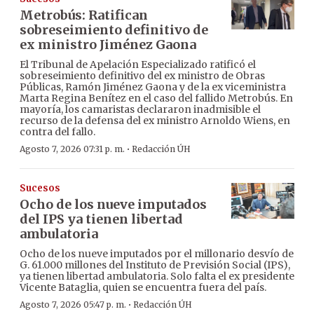
Metrobús: Ratifican
sobreseimiento definitivo de
ex ministro Jiménez Gaona
El Tribunal de Apelación Especializado ratificó el
sobreseimiento definitivo del ex ministro de Obras
Públicas, Ramón Jiménez Gaona y de la ex viceministra
Marta Regina Benítez en el caso del fallido Metrobús. En
mayoría, los camaristas declararon inadmisible el
recurso de la defensa del ex ministro Arnoldo Wiens, en
contra del fallo.
·
Agosto 7, 2026 07:31 p. m.
Redacción ÚH
Sucesos
Ocho de los nueve imputados
del IPS ya tienen libertad
ambulatoria
Ocho de los nueve imputados por el millonario desvío de
G. 61.000 millones del Instituto de Previsión Social (IPS),
ya tienen libertad ambulatoria. Solo falta el ex presidente
Vicente Bataglia, quien se encuentra fuera del país.
·
Agosto 7, 2026 05:47 p. m.
Redacción ÚH