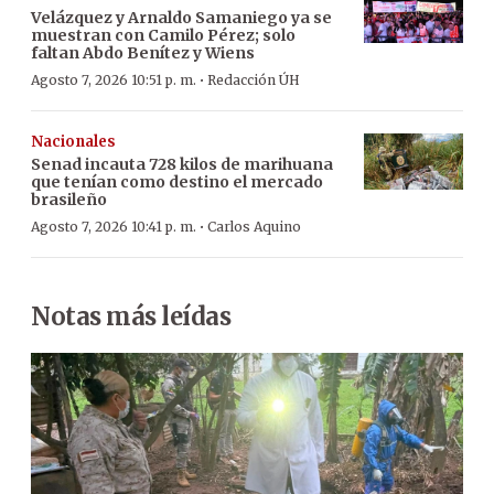
Velázquez y Arnaldo Samaniego ya se
muestran con Camilo Pérez; solo
faltan Abdo Benítez y Wiens
·
Agosto 7, 2026 10:51 p. m.
Redacción ÚH
Nacionales
Senad incauta 728 kilos de marihuana
que tenían como destino el mercado
brasileño
·
Agosto 7, 2026 10:41 p. m.
Carlos Aquino
Notas más leídas