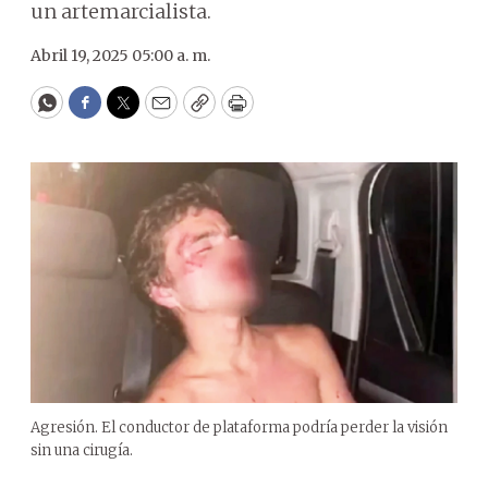
un artemarcialista.
Abril 19, 2025 05:00 a. m.
WhatsApp
Facebook
Twitter
Email
Copy
Print
Agresión. El conductor de plataforma podría perder la visión
sin una cirugía.