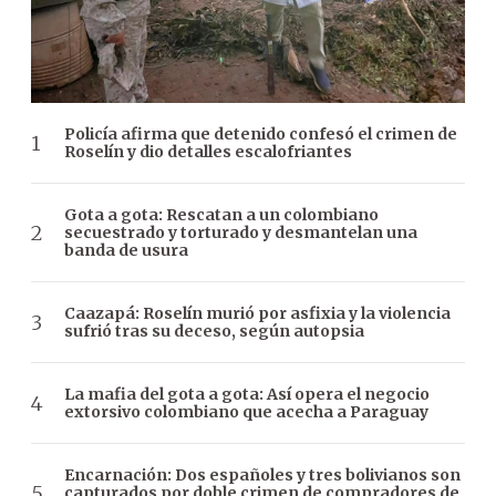
Policía afirma que detenido confesó el crimen de
Roselín y dio detalles escalofriantes
Gota a gota: Rescatan a un colombiano
secuestrado y torturado y desmantelan una
banda de usura
Caazapá: Roselín murió por asfixia y la violencia
sufrió tras su deceso, según autopsia
La mafia del gota a gota: Así opera el negocio
extorsivo colombiano que acecha a Paraguay
Encarnación: Dos españoles y tres bolivianos son
capturados por doble crimen de compradores de