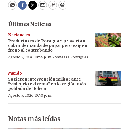
WhatsApp
Facebook
Twitter
Email
Copy
Print
Últimas Noticias
Nacionales
Productores de Paraguarí proyectan
cubrir demanda de papa, pero exigen
freno al contrabando
·
Agosto 5, 2026 10:46 p. m.
Vanessa Rodríguez
Mundo
Sugieren intervención militar ante
“violencia extrema” en la región más
poblada de Bolivia
Agosto 5, 2026 10:40 p. m.
Notas más leídas