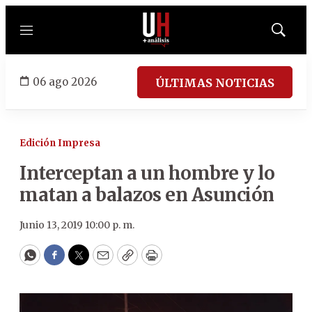
Menú
Mostrar
búsqued
06 ago 2026
ÚLTIMAS NOTICIAS
Edición Impresa
Interceptan a un hombre y lo
matan a balazos en Asunción
Junio 13, 2019 10:00 p. m.
WhatsApp
Facebook
Twitter
Email
Copy
Print