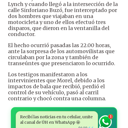
Lynch y cuando llegó a la intersección de la
calle Sinforiano Buzó, fue interceptado por
dos hombres que viajaban en una
motocicleta y uno de ellos efectuó tres
disparos, que dieron en la ventanilla del
conductor.
El hecho ocurrió pasadas las 22.00 horas,
ante la sorpresa de los automovilistas que
circulaban por la zona y también de
transeúntes que presenciaron lo ocurrido.
Los testigos manifestaron a los
intervinientes que Morel, debido a los
impactos de bala que recibió, perdió el
control de su vehículo, pasó al carril
contrario y chocó contra una columna.
Recibí las noticias en tu celular, unite
1
al canal de ÚH en WhatsApp 🤩
✓✓
04:59