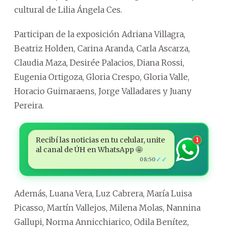
cultural de Lilia Ángela Ces.
Participan de la exposición Adriana Villagra,
Beatriz Holden, Carina Aranda, Carla Ascarza,
Claudia Maza, Desirée Palacios, Diana Rossi,
Eugenia Ortigoza, Gloria Crespo, Gloria Valle,
Horacio Guimaraens, Jorge Valladares y Juany
Pereira.
Recibí las noticias en tu celular, unite
1
al canal de ÚH en WhatsApp 🤩
✓✓
08:50
Además, Luana Vera, Luz Cabrera, María Luisa
Picasso, Martín Vallejos, Milena Molas, Nannina
Gallupi, Norma Annicchiarico, Odila Benítez,