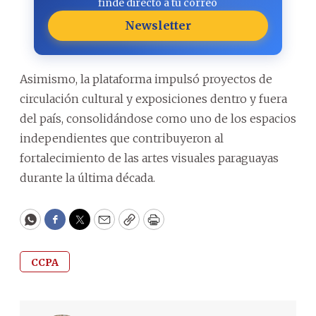
finde directo a tu correo
Newsletter
Asimismo, la plataforma impulsó proyectos de
circulación cultural y exposiciones dentro y fuera
del país, consolidándose como uno de los espacios
independientes que contribuyeron al
fortalecimiento de las artes visuales paraguayas
durante la última década.
WhatsApp
Facebook
Twitter
Email
Copy
Print
CCPA