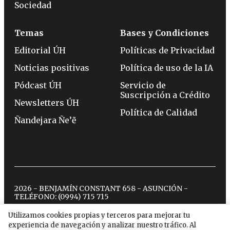
Sociedad
Temas
Bases y Condiciones
Editorial ÚH
Políticas de Privacidad
Noticias positivas
Política de uso de la IA
Pódcast ÚH
Servicio de
Suscripción a Crédito
Newsletters ÚH
Política de Calidad
Ñandejara Ñe’ẽ
2026 - BENJAMÍN CONSTANT 658 - ASUNCIÓN -
TELÉFONO:
(0994) 715 715
Utilizamos cookies propias y terceros para mejorar tu
experiencia de navegación y analizar nuestro tráfico. Al