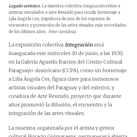
Legado artístico.
La muestra colectiva
Integración
reúne a
artistas vinculados a Arte Reunido para rendir homenaje a
Lilia Ángela Ces, impulsora de uno de los espacios de
encuentro y promoción de las artes visuales más recordados
de los últimos años.
Foto: Gentileza.
La exposición colectiva
Integración
será
inaugurada este miércoles 10 de junio, a las 19:30,
en la Galería Agustín Barrios del Centro Cultural
Paraguayo-Americano (CCPA), como un homenaje
a Lilia Ángela Ces, figura clave para numerosos
artistas visuales del Paraguay y del exterior, y
creadora de Arte Reunido, proyecto que durante
años promovió la difusión, el encuentro y la
integración de las artes visuales.
La muestra, organizada por el artista y gestor
cultural Horacio Guimaraens, permanecerá abierta