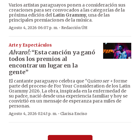
Varios artistas paraguayos ponen a consideración sus
creaciones para ser convocados a las categorías de la
próxima edición del
Latin Grammy,
una de las
principales premiaciones de la música.
·
Agosto 4, 2026 06:07 p. m.
Redacción ÚH
Arte y Espectáculos
Alvaro!:
“Esta canción ya ganó
todos los premios al
encontrar un lugar en la
gente”
El cantante paraguayo celebra que “Q
uiero ser +
forme
parte del proceso de For Your Consideration de los Latin
Grammy 2026. La obra, inspirada en la enfermedad de
su padre, nació desde una experiencia familiar y hoy se
convirtió en un mensaje de esperanza para miles de
personas.
·
Agosto 4, 2026 02:43 p. m.
Clarisa Enciso