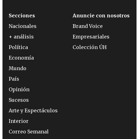
Secciones
Anuncie con nosotros
Nacionales
Brand Voice
+ análisis
Empresariales
Política
Colección ÚH
Economía
Mundo
País
Opinión
Sucesos
Arte y Espectáculos
Interior
Correo Semanal