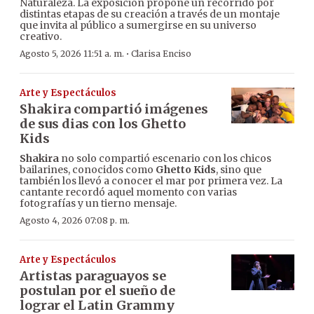
Naturaleza. La exposición propone un recorrido por
distintas etapas de su creación a través de un montaje
que invita al público a sumergirse en su universo
creativo.
·
Agosto 5, 2026 11:51 a. m.
Clarisa Enciso
Arte y Espectáculos
Shakira compartió imágenes
de sus dias con los Ghetto
Kids
Shakira
no solo compartió escenario con los chicos
bailarines, conocidos como
Ghetto Kids
, sino que
también los llevó a conocer el mar por primera vez. La
cantante recordó aquel momento con varias
fotografías y un tierno mensaje.
Agosto 4, 2026 07:08 p. m.
Arte y Espectáculos
Artistas paraguayos se
postulan por el sueño de
lograr el Latin Grammy