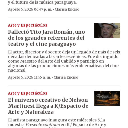
y el futuro de la música paraguaya.
·
Agosto 5, 2026 06:47 p. m.
Clarisa Enciso
Arte y Espectáculos
Falleció Tito Jara Román, uno
de los grandes referentes del
teatro y el cine paraguayo
El actor, director y docente deja un legado de más de seis
décadas dedicadas a las artes escénicas. Fue distinguido
como Maestro del Arte del Cabildo y participó en
algunas de las producciones más emblemáticas del cine
nacional.
·
Agosto 5, 2026 11:55 a. m.
Clarisa Enciso
Arte y Espectáculos
El universo creativo de Nelson
Martinesi llega a K/Espacio de
Arte y Naturaleza
El artista paraguayo inaugura este miércoles 5, la
muestra
Presente continuo
en K / Espacio de Arte y