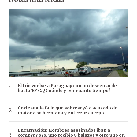
El frío vuelve a Paraguay con un descenso de
hasta 10°C: ¿Cuándo y por cuánto tiempo?
Corte anula fallo que sobreseyó a acusado de
matar a su hermana y enterrar cuerpo
Encarnación: Hombres asesinados iban a
comprar oro, uno recibió 8 balazos y otro uno en