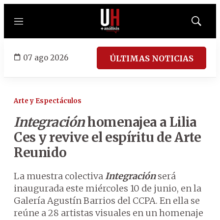
Menú
Mostrar
búsqued
07 ago 2026
ÚLTIMAS NOTICIAS
Arte y Espectáculos
Integración
homenajea a Lilia
Ces y revive el espíritu de Arte
Reunido
La muestra colectiva
Integración
será
inaugurada este miércoles 10 de junio, en la
Galería Agustín Barrios del CCPA. En ella se
reúne a 28 artistas visuales en un homenaje