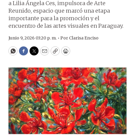
a Lilia Ángela Ces, impulsora de Arte
Reunido, espacio que marcó una etapa
importante para la promoción y el
encuentro de las artes visuales en Paraguay.
Junio 9, 2026 03:20 p. m. •
Por
Clarisa Enciso
WhatsApp
Facebook
Twitter
Email
Copy
Print