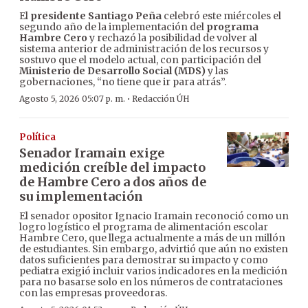
El
presidente Santiago Peña
celebró este miércoles el
segundo año de la implementación del
programa
Hambre Cero
y rechazó la posibilidad de volver al
sistema anterior de administración de los recursos y
sostuvo que el modelo actual, con participación del
Ministerio de Desarrollo Social (MDS)
y las
gobernaciones, “no tiene que ir para atrás”.
·
Agosto 5, 2026 05:07 p. m.
Redacción ÚH
Política
Senador Iramain exige
medición creíble del impacto
de Hambre Cero a dos años de
su implementación
El senador opositor Ignacio Iramain reconoció como un
logro logístico el programa de alimentación escolar
Hambre Cero, que llega actualmente a más de un millón
de estudiantes. Sin embargo, advirtió que aún no existen
datos suficientes para demostrar su impacto y como
pediatra exigió incluir varios indicadores en la medición
para no basarse solo en los números de contrataciones
con las empresas proveedoras.