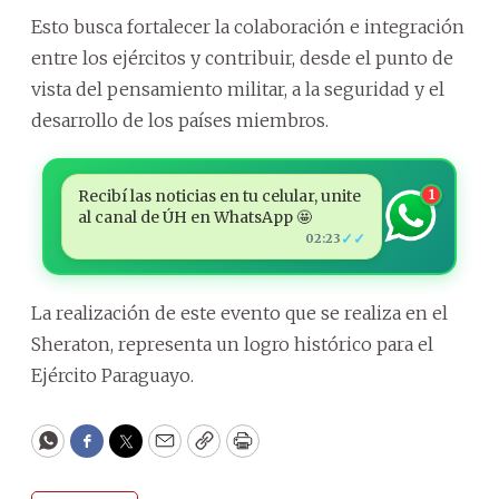
Esto busca fortalecer la colaboración e integración
entre los ejércitos y contribuir, desde el punto de
vista del pensamiento militar, a la seguridad y el
desarrollo de los países miembros.
Recibí las noticias en tu celular, unite
1
al canal de ÚH en WhatsApp 🤩
✓✓
02:23
La realización de este evento que se realiza en el
Sheraton, representa un logro histórico para el
Ejército Paraguayo.
WhatsApp
Facebook
Twitter
Email
Copy
Print