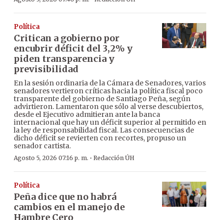
Política
Critican a gobierno por
encubrir déficit del 3,2% y
piden transparencia y
previsibilidad
En la sesión ordinaria de la Cámara de Senadores, varios
senadores vertieron críticas hacia la política fiscal poco
transparente del gobierno de Santiago Peña, según
advirtieron. Lamentaron que sólo al verse descubiertos,
desde el Ejecutivo admitieran ante la banca
internacional que hay un déficit superior al permitido en
la ley de responsabilidad fiscal. Las consecuencias de
dicho déficit se revierten con recortes, propuso un
senador cartista.
·
Agosto 5, 2026 07:16 p. m.
Redacción ÚH
Política
Peña dice que no habrá
cambios en el manejo de
Hambre Cero