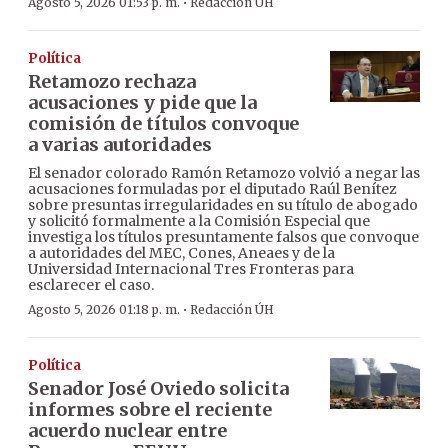
·
Agosto 5, 2026 01:53 p. m.
Redacción ÚH
Política
Retamozo rechaza
acusaciones y pide que la
comisión de títulos convoque
a varias autoridades
El senador colorado Ramón Retamozo volvió a negar las
acusaciones formuladas por el diputado Raúl Benítez
sobre presuntas irregularidades en su título de abogado
y solicitó formalmente a la Comisión Especial que
investiga los títulos presuntamente falsos que convoque
a autoridades del MEC, Cones, Aneaes y de la
Universidad Internacional Tres Fronteras para
esclarecer el caso.
·
Agosto 5, 2026 01:18 p. m.
Redacción ÚH
Política
Senador José Oviedo solicita
informes sobre el reciente
acuerdo nuclear entre