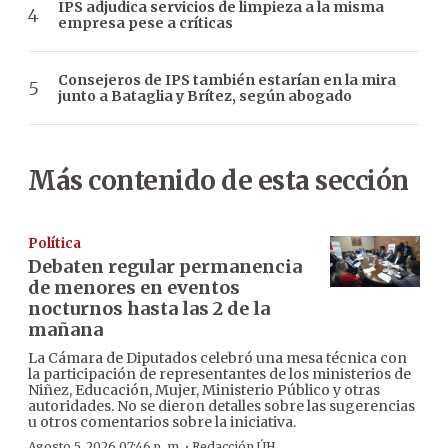
IPS adjudica servicios de limpieza a la misma
empresa pese a críticas
Consejeros de IPS también estarían en la mira
junto a Bataglia y Brítez, según abogado
Más contenido de esta sección
Política
Debaten regular permanencia
de menores en eventos
nocturnos hasta las 2 de la
mañana
La Cámara de Diputados celebró una mesa técnica con
la participación de representantes de los ministerios de
Niñez, Educación, Mujer, Ministerio Público y otras
autoridades. No se dieron detalles sobre las sugerencias
u otros comentarios sobre la iniciativa.
·
Agosto 5, 2026 07:46 p. m.
Redacción ÚH