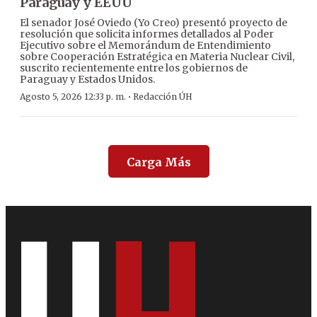
Paraguay y EEUU
El senador José Oviedo (Yo Creo) presentó proyecto de
resolución que solicita informes detallados al Poder
Ejecutivo sobre el Memorándum de Entendimiento
sobre Cooperación Estratégica en Materia Nuclear Civil,
suscrito recientemente entre los gobiernos de
Paraguay y Estados Unidos.
·
Agosto 5, 2026 12:33 p. m.
Redacción ÚH
Carga Más