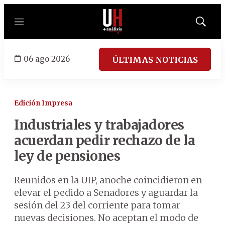
Menú
Mostrar
búsqued
06 ago 2026
ÚLTIMAS NOTICIAS
Edición Impresa
Industriales y trabajadores
acuerdan pedir rechazo de la
ley de pensiones
Reunidos en la UIP, anoche coincidieron en
elevar el pedido a Senadores y aguardar la
sesión del 23 del corriente para tomar
nuevas decisiones. No aceptan el modo de