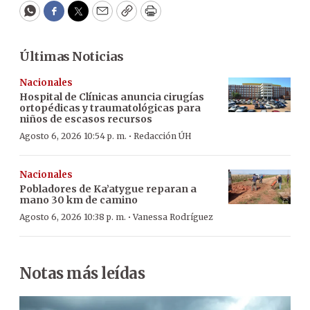
WhatsApp
Facebook
Twitter
Email
Copy
Print
Últimas Noticias
Nacionales
Hospital de Clínicas anuncia cirugías
ortopédicas y traumatológicas para
niños de escasos recursos
·
Agosto 6, 2026 10:54 p. m.
Redacción ÚH
Nacionales
Pobladores de Ka’atygue reparan a
mano 30 km de camino
·
Agosto 6, 2026 10:38 p. m.
Vanessa Rodríguez
Notas más leídas