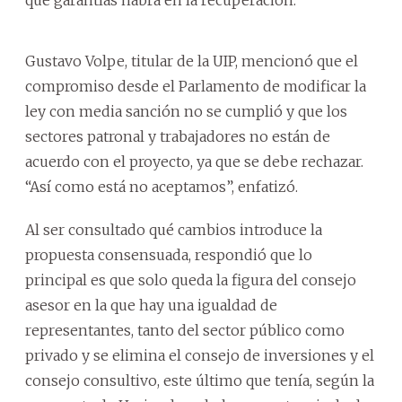
Gustavo Volpe, titular de la UIP, mencionó que el
compromiso desde el Parlamento de modificar la
ley con media sanción no se cumplió y que los
sectores patronal y trabajadores no están de
acuerdo con el proyecto, ya que se debe rechazar.
“Así como está no aceptamos”, enfatizó.
Al ser consultado qué cambios introduce la
propuesta consensuada, respondió que lo
principal es que solo queda la figura del consejo
asesor en la que hay una igualdad de
representantes, tanto del sector público como
privado y se elimina el consejo de inversiones y el
consejo consultivo, este último que tenía, según la