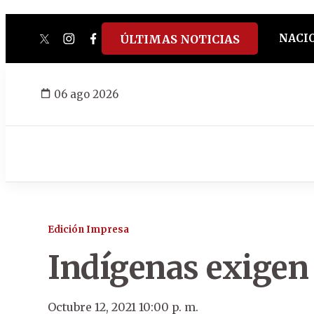
NACI
ÚLTIMAS NOTICIAS
twitter
instagram
facebook
tiktok
youtube
spotify
06 ago 2026
Edición Impresa
Indígenas exigen
Octubre 12, 2021 10:00 p. m.