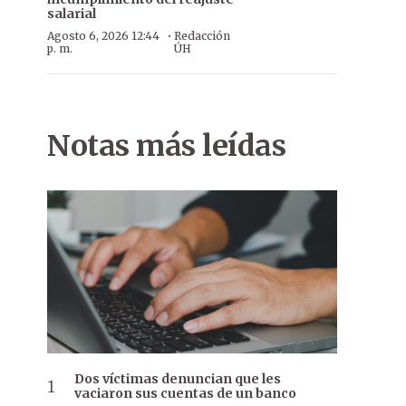
salarial
·
Agosto 6, 2026 12:44
Redacción
p. m.
ÚH
Notas más leídas
Dos víctimas denuncian que les
vaciaron sus cuentas de un banco