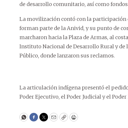
de desarrollo comunitario, así como fondos 
La movilización contó con la participación
forman parte de la Anivid, y su punto de c
marcharon hacia la Plaza de Armas, al cost
Instituto Nacional de Desarrollo Rural y de l
Público, donde lanzaron sus reclamos.
La articulación indígena presentó el pedido
Poder Ejecutivo, el Poder Judicial y el Poder
WhatsApp
Facebook
Twitter
Email
Copy
Print