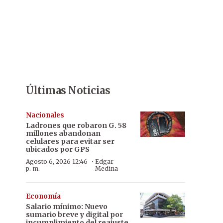
Últimas Noticias
Nacionales
Ladrones que robaron G. 58
millones abandonan
celulares para evitar ser
ubicados por GPS
·
Agosto 6, 2026 12:46
Edgar
p. m.
Medina
Economía
Salario mínimo: Nuevo
sumario breve y digital por
incumplimiento del reajuste