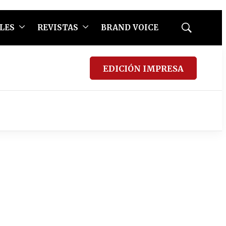
LES
REVISTAS
BRAND VOICE
Mostrar
búsqueda
EDICIÓN IMPRESA