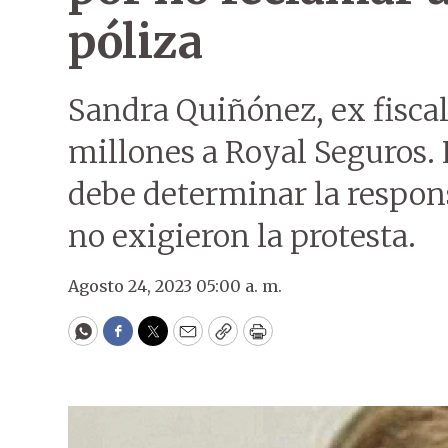
póliza
Sandra Quiñónez, ex fiscal
millones a Royal Seguros. 
debe determinar la respon
no exigieron la protesta.
Agosto 24, 2023 05:00 a. m.
WhatsApp
Facebook
Twitter
Email
Copy
Print