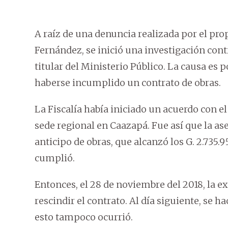
A raíz de una denuncia realizada por el pro
Fernández, se inició una investigación con
titular del Ministerio Público. La causa es po
haberse incumplido un contrato de obras.
La Fiscalía había iniciado un acuerdo con e
sede regional en Caazapá. Fue así que la a
anticipo de obras, que alcanzó los G. 2.735
cumplió.
Entonces, el 28 de noviembre del 2018, la e
rescindir el contrato. Al día siguiente, se 
esto tampoco ocurrió.