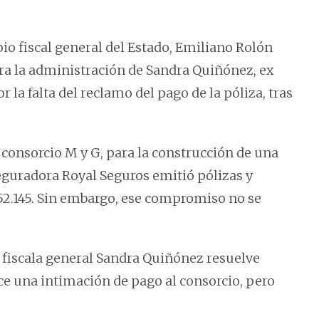
pio fiscal general del Estado, Emiliano Rolón
tra la administración de Sandra Quiñónez, ex
r la falta del reclamo del pago de la póliza, tras
l consorcio M y G, para la construcción de una
seguradora Royal Seguros emitió pólizas y
.952.145. Sin embargo, ese compromiso no se
x fiscala general Sandra Quiñónez resuelve
hace una intimación de pago al consorcio, pero