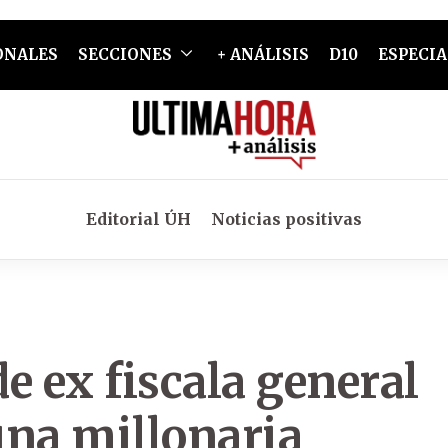
ONALES
SECCIONES
+ ANÁLISIS
D10
ESPECIA
Editorial ÚH
Noticias positivas
e ex fiscala general
una millonaria