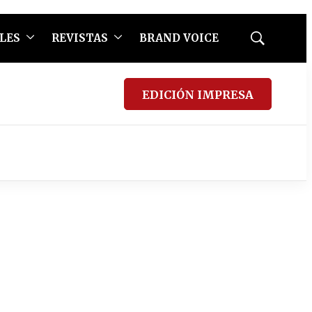
LES
REVISTAS
BRAND VOICE
Mostrar
búsqueda
EDICIÓN IMPRESA