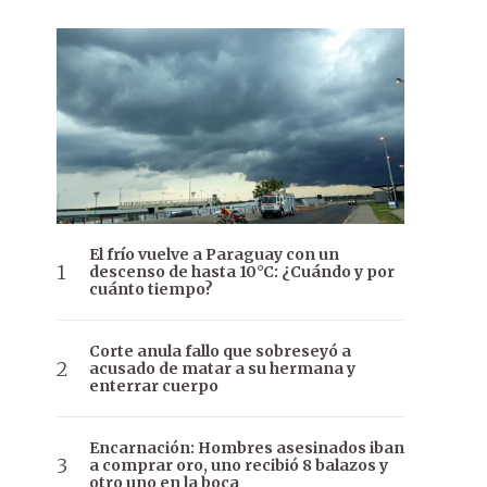
El frío vuelve a Paraguay con un
descenso de hasta 10°C: ¿Cuándo y por
cuánto tiempo?
Corte anula fallo que sobreseyó a
acusado de matar a su hermana y
enterrar cuerpo
Encarnación: Hombres asesinados iban
a comprar oro, uno recibió 8 balazos y
otro uno en la boca