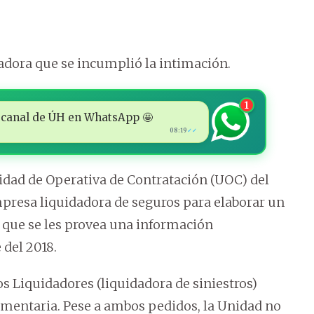
radora que se incumplió la intimación.
1
 al canal de ÚH en WhatsApp 🤩
08:19
✓✓
nidad de Operativa de Contratación (UOC) del
mpresa liquidadora de seguros para elaborar un
de que se les provea una información
del 2018.
os Liquidadores (liquidadora de siniestros)
mentaria. Pese a ambos pedidos, la Unidad no