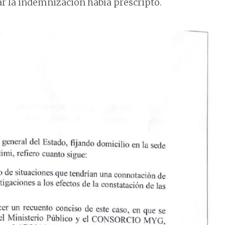
ar la indemnización había prescripto.