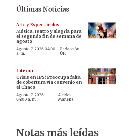
Últimas Noticias
Arte y Espectáculos
Música, teatro y alegría para
el segundo fin de semana de
agosto
·
Agosto 7, 2026 04:00
Redacción
a. m.
ÚH
Interior
Crisis en IPS: Preocupa falta
de cobertura vía convenio en
el Chaco
·
Agosto 7, 2026
Alcides
04:00 a. m.
Manena
Notas más leídas