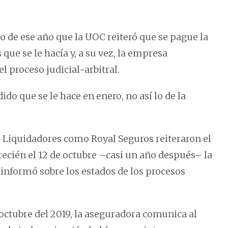
 de ese año que la UOC reiteró que se pague la
 que se le hacía y, a su vez, la empresa
l proceso judicial-arbitral.
dido que se le hace en enero, no así lo de la
os Liquidadores como Royal Seguros reiteraron el
ecién el 12 de octubre –casi un año después– la
a informó sobre los estados de los procesos
e octubre del 2019, la aseguradora comunica al