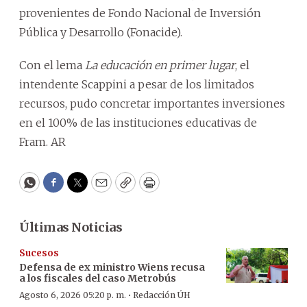
provenientes de Fondo Nacional de Inversión
Pública y Desarrollo (Fonacide).
Con el lema
La educación en primer lugar
, el
intendente Scappini a pesar de los limitados
recursos, pudo concretar importantes inversiones
en el 100% de las instituciones educativas de
Fram. AR
WhatsApp
Facebook
Twitter
Email
Copy
Print
Últimas Noticias
Sucesos
Defensa de ex ministro Wiens recusa
a los fiscales del caso Metrobús
·
Agosto 6, 2026 05:20 p. m.
Redacción ÚH