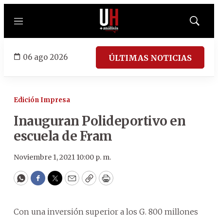
Menú
Mostrar
búsqued
06 ago 2026
ÚLTIMAS NOTICIAS
Edición Impresa
Inauguran Polideportivo en
escuela de Fram
Noviembre 1, 2021 10:00 p. m.
WhatsApp
Facebook
Twitter
Email
Copy
Print
Con una inversión superior a los G. 800 millones