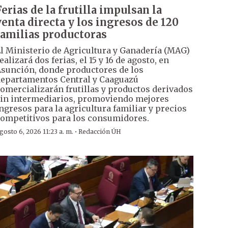
Ferias de la frutilla impulsan la
venta directa y los ingresos de 120
familias productoras
l Ministerio de Agricultura y Ganadería (MAG)
ealizará dos ferias, el 15 y 16 de agosto, en
sunción, donde productores de los
epartamentos Central y Caaguazú
omercializarán frutillas y productos derivados
in intermediarios, promoviendo mejores
ngresos para la agricultura familiar y precios
ompetitivos para los consumidores.
·
gosto 6, 2026 11:23 a. m.
Redacción ÚH