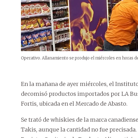
Operativo. Allanamiento se produjo el miércoles en horas d
En la mañana de ayer miércoles, el Institu
decomisó productos importados por LA Busi
Fortis, ubicada en el Mercado de Abasto.
Se trató de whiskies de la marca canadiense
Takis, aunque la cantidad no fue precisada