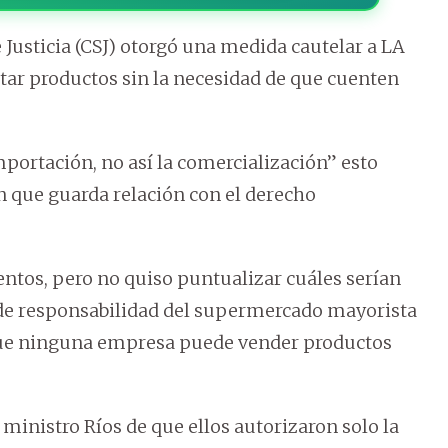
 Justicia (CSJ) otorgó una medida cautelar a LA
tar productos sin la necesidad de que cuenten
portación, no así la comercialización” esto
ón que guarda relación con el derecho
ntos, pero no quiso puntualizar cuáles serían
do de responsabilidad del supermercado mayorista
 que ninguna empresa puede vender productos
 ministro Ríos de que ellos autorizaron solo la