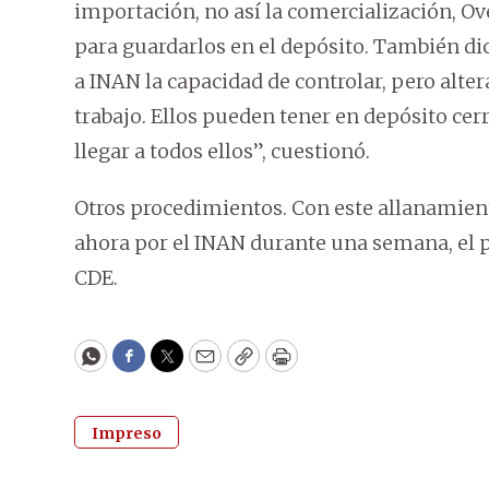
importación, no así la comercialización, O
para guardarlos en el depósito. También dic
a INAN la capacidad de controlar, pero alter
trabajo. Ellos pueden tener en depósito ce
llegar a todos ellos”, cuestionó.
Otros procedimientos. Con este allanamiento
ahora por el INAN durante una semana, el p
CDE.
WhatsApp
Facebook
Twitter
Email
Copy
Print
Impreso