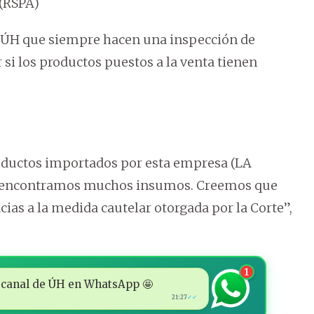
 (RSPA)
ó a ÚH que siempre hacen una inspección de
 si los productos puestos a la venta tienen
ductos importados por esta empresa (LA
 y encontramos muchos insumos. Creemos que
ias a la medida cautelar otorgada por la Corte”,
1
 al canal de ÚH en WhatsApp 🤩
21:27
✓✓