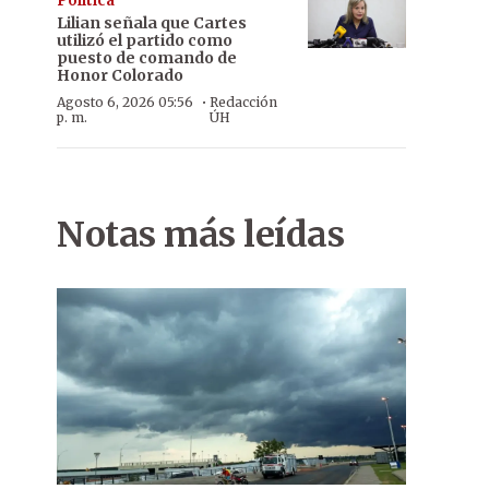
Política
Lilian señala que Cartes
utilizó el partido como
puesto de comando de
Honor Colorado
·
Agosto 6, 2026 05:56
Redacción
p. m.
ÚH
Notas más leídas