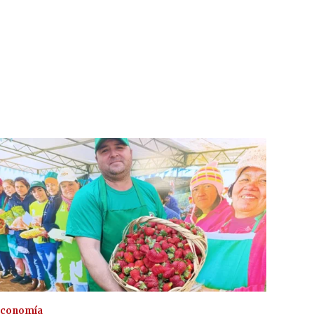
conomía