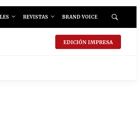
LES
REVISTAS
BRAND VOICE
Mostrar
búsqueda
EDICIÓN IMPRESA