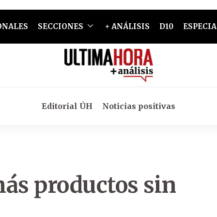
ONALES
SECCIONES
+ ANÁLISIS
D10
ESPECIA
Editorial ÚH
Noticias positivas
ás productos sin