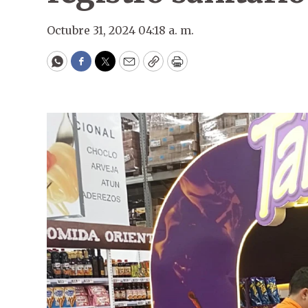
Octubre 31, 2024 04:18 a. m.
WhatsApp
Facebook
Twitter
Email
Copy
Print