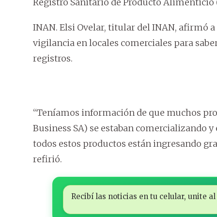
Registro Sanitario de Producto Alimenticio
INAN. Elsi Ovelar, titular del INAN, afirm
vigilancia en locales comerciales para saber
registros.
“Teníamos información de que muchos pro
Business SA) se estaban comercializando
todos estos productos están ingresando grac
refirió.
Recibí las noticias en tu celular, unite