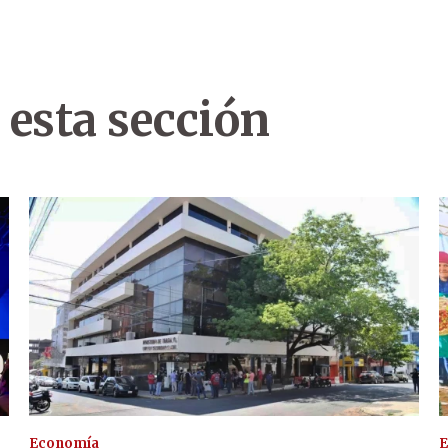
 esta sección
Economía
E