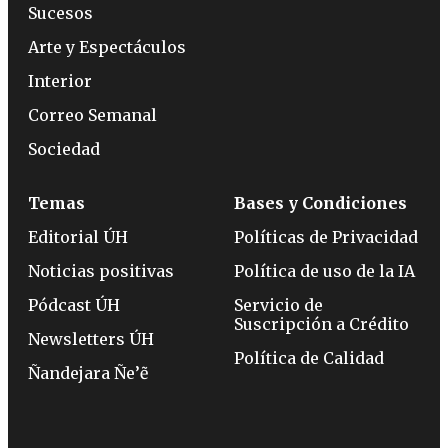
Sucesos
Arte y Espectáculos
Interior
Correo Semanal
Sociedad
Temas
Bases y Condiciones
Editorial ÚH
Políticas de Privacidad
Noticias positivas
Política de uso de la IA
Pódcast ÚH
Servicio de
Suscripción a Crédito
Newsletters ÚH
Política de Calidad
Ñandejara Ñe’ẽ