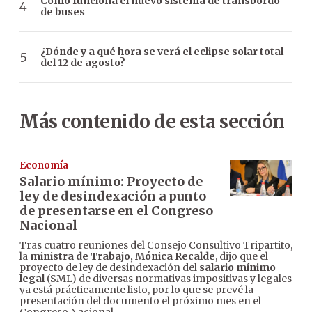
Cómo funciona el nuevo sistema de transbordo
de buses
¿Dónde y a qué hora se verá el eclipse solar total
del 12 de agosto?
Más contenido de esta sección
Economía
Salario mínimo: Proyecto de
ley de desindexación a punto
de presentarse en el Congreso
Nacional
Tras cuatro reuniones del Consejo Consultivo Tripartito,
la
ministra de Trabajo, Mónica Recalde
, dijo que el
proyecto de ley de desindexación del
salario mínimo
legal
(SML) de diversas normativas impositivas y legales
ya está prácticamente listo, por lo que se prevé la
presentación del documento el próximo mes en el