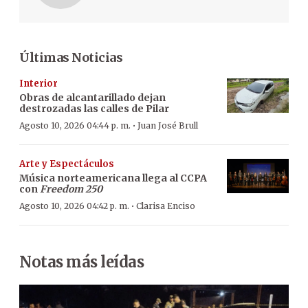
Últimas Noticias
Interior
Obras de alcantarillado dejan
destrozadas las calles de Pilar
·
Agosto 10, 2026 04:44 p. m.
Juan José Brull
Arte y Espectáculos
Música norteamericana llega al CCPA
con
Freedom 250
·
Agosto 10, 2026 04:42 p. m.
Clarisa Enciso
Notas más leídas