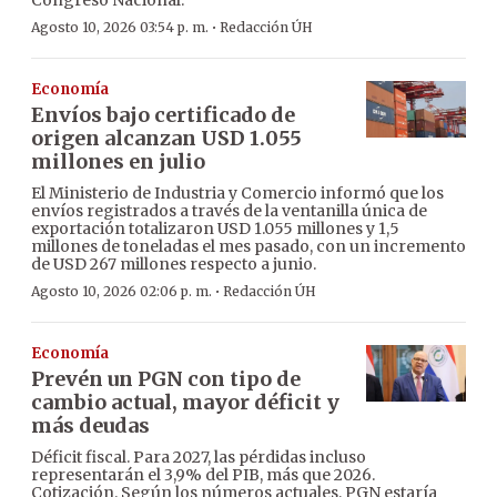
Congreso Nacional.
·
Agosto 10, 2026 03:54 p. m.
Redacción ÚH
Economía
Envíos bajo certificado de
origen alcanzan USD 1.055
millones en julio
El Ministerio de Industria y Comercio informó que los
envíos registrados a través de la ventanilla única de
exportación totalizaron USD 1.055 millones y 1,5
millones de toneladas el mes pasado, con un incremento
de USD 267 millones respecto a junio.
·
Agosto 10, 2026 02:06 p. m.
Redacción ÚH
Economía
Prevén un PGN con tipo de
cambio actual, mayor déficit y
más deudas
Déficit fiscal. Para 2027, las pérdidas incluso
representarán el 3,9% del PIB, más que 2026.
Cotización. Según los números actuales, PGN estaría