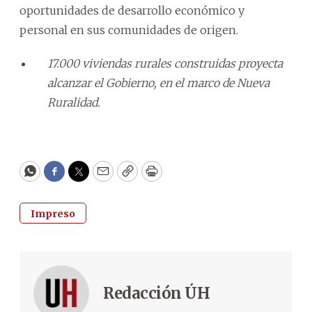
oportunidades de desarrollo económico y
personal en sus comunidades de origen.
17.000 viviendas rurales construidas proyecta
alcanzar el Gobierno, en el marco de Nueva
Ruralidad.
WhatsApp
Facebook
Twitter
Email
Copy
Print
Impreso
Redacción ÚH