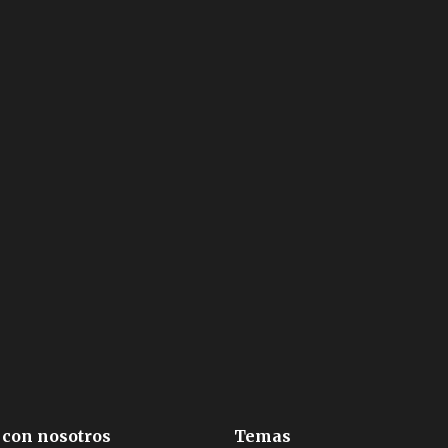
 con nosotros
Temas