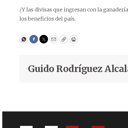
¿Y las divisas que ingresan con la ganaderí
los beneficios del país.
WhatsApp
Facebook
Twitter
Email
Copy
Print
Guido Rodríguez Alcal