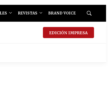
LES
REVISTAS
BRAND VOICE
Mostrar
búsqueda
EDICIÓN IMPRESA