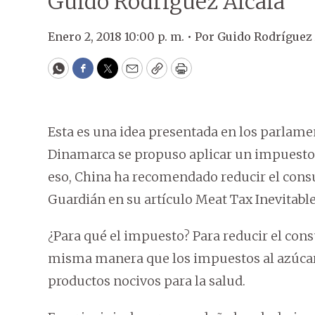
Guido Rodríguez Alcalá
Enero 2, 2018 10:00 p. m. •
Por
Guido Rodríguez 
WhatsApp
Facebook
Twitter
Email
Copy
Print
Esta es una idea presentada en los parlame
Dinamarca se propuso aplicar un impuesto de
eso, China ha recomendado reducir el cons
Guardián en su artículo Meat Tax Inevitable
¿Para qué el impuesto? Para reducir el cons
misma manera que los impuestos al azúcar 
productos nocivos para la salud.