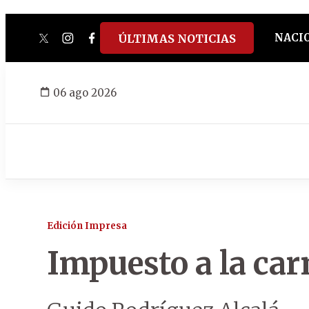
NACI
ÚLTIMAS NOTICIAS
twitter
instagram
facebook
tiktok
youtube
spotify
06 ago 2026
Edición Impresa
Impuesto a la car