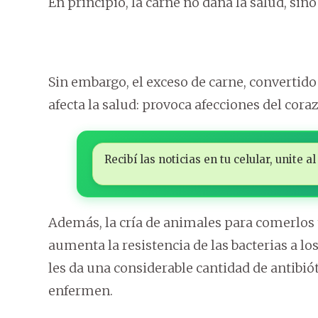
En principio, la carne no daña la salud, sin
Sin embargo, el exceso de carne, convertido
afecta la salud: provoca afecciones del cor
Recibí las noticias en tu celular, unite
Además, la cría de animales para comerlos t
aumenta la resistencia de las bacterias a lo
les da una considerable cantidad de antibió
enfermen.