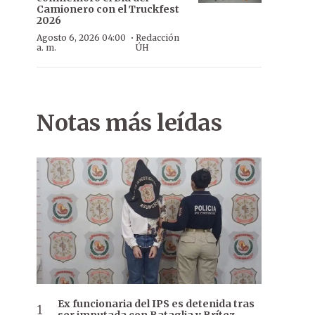
Camionero con el Truckfest
2026
·
Agosto 6, 2026 04:00
Redacción
a. m.
ÚH
Notas más leídas
Ex funcionaria del IPS es detenida tras