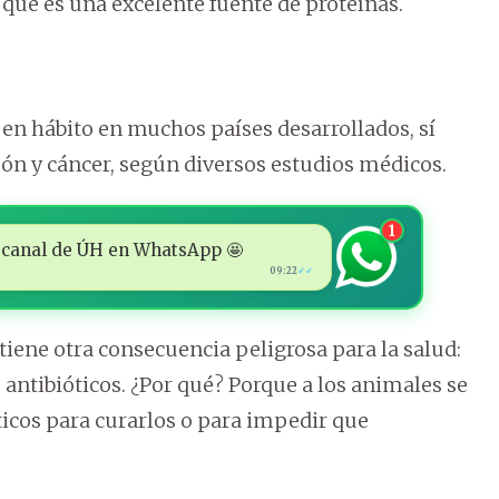
o que es una excelente fuente de proteínas.
 en hábito en muchos países desarrollados, sí
azón y cáncer, según diversos estudios médicos.
1
 al canal de ÚH en WhatsApp 🤩
09:22
✓✓
iene otra consecuencia peligrosa para la salud:
s antibióticos. ¿Por qué? Porque a los animales se
ticos para curarlos o para impedir que