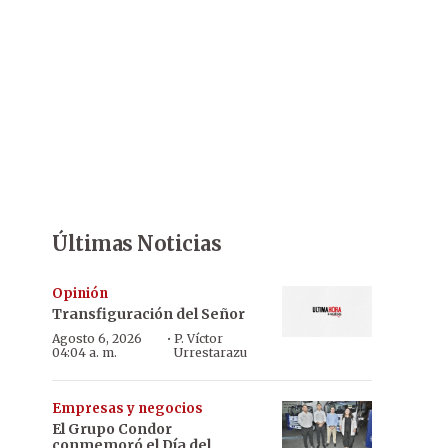
Últimas Noticias
Opinión
Transfiguración del Señor
·
Agosto 6, 2026
P. Víctor
04:04 a. m.
Urrestarazu
Empresas y negocios
El Grupo Condor
conmemoró el Día del