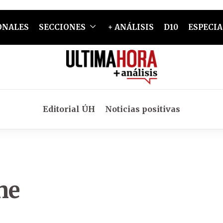
ONALES
SECCIONES
+ ANÁLISIS
D10
ESPECIA
Editorial ÚH
Noticias positivas
ne