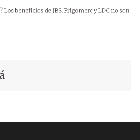
a? Los beneficios de JBS, Frigomerc y LDC no son
á