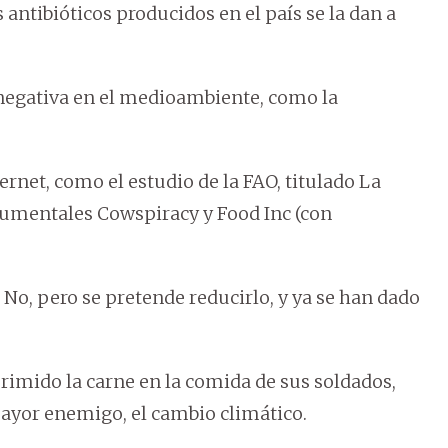
 antibióticos producidos en el país se la dan a
 negativa en el medioambiente, como la
ernet, como el estudio de la FAO, titulado La
cumentales Cowspiracy y Food Inc (con
No, pero se pretende reducirlo, y ya se han dado
primido la carne en la comida de sus soldados,
mayor enemigo, el cambio climático.