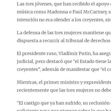
Las tres jóvenes, que han recibido el apoyo
música como Madonna o Paul McCartney, se
intención no era ofender a los creyentes, s
La defensa de las tres mujeres mantiene que
dispuesta a recurrir al tribunal de derech
El presidente ruso, Vladímir Putin, ha ase
judicial, pero destacó que “el Estado tiene 
creyentes”, además de manifestar que “el ca
Mientras, el primer ministro y expresident
recientemente que las tres mujeres no deber
“El castigo que ya han sufrido, su reclusió
suficiente para que piensen sobre lo que ha 