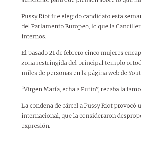
Pussy Riot fue elegido candidato esta seman
del Parlamento Europeo, lo que la Canciller
internos.
El pasado 21 de febrero cinco mujeres enca
zona restringida del principal templo orto
miles de personas en la página web de You
“Virgen María, echa a Putin”, rezaba la fam
La condena de cárcel a Pussy Riot provocó 
internacional, que la consideraron despropo
expresión.