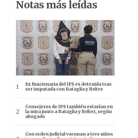
Notas más leídas
Ex funcionaria del IPS es detenida tras
ser imputada con Bataglia y Brítez
Consejeros de IPS también estarían en
la mira junto a Bataglia y Brítez, según
abogado
Con orden judicial vacunan a tres niños