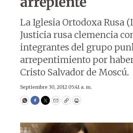
arrepiente
La Iglesia Ortodoxa Rusa (
Justicia rusa clemencia co
integrantes del grupo pun
arrepentimiento por haber 
Cristo Salvador de Moscú.
Septiembre 30, 2012 05:41 a. m.
WhatsApp
Facebook
Twitter
Email
Copy
Print