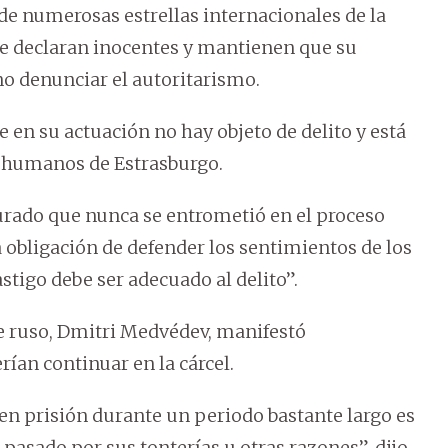
 de numerosas estrellas internacionales de la
 declaran inocentes y mantienen que su
ino denunciar el autoritarismo.
 en su actuación no hay objeto de delito y está
os humanos de Estrasburgo.
gurado que nunca se entrometió en el proceso
la obligación de defender los sentimientos de los
stigo debe ser adecuado al delito”.
e ruso, Dmitri Medvédev, manifestó
ían continuar en la cárcel.
n en prisión durante un periodo bastante largo es
pasado por sus tonterías u otras razones”, dijo.