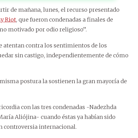
rtir de mañana, lunes, el recurso presentado
y Riot
, que fueron condenadas a finales de
mo motivado por odio religioso”.
 atentan contra los sentimientos de los
edar sin castigo, independientemente de cómo
a misma postura la sostienen la gran mayoría de
ricordia con las tres condenadas -Nadezhda
aría Aliójina- cuando éstas ya habían sido
 controversia internacional.