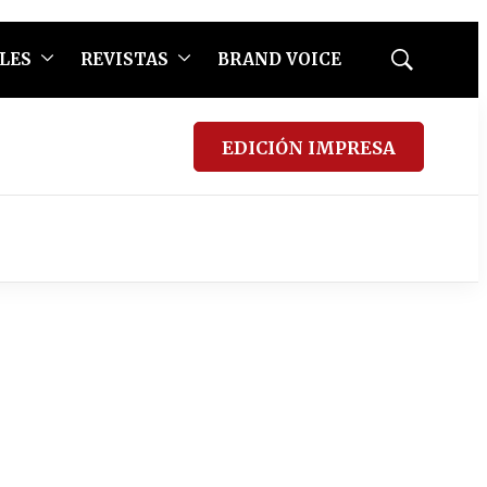
LES
REVISTAS
BRAND VOICE
Mostrar
búsqueda
EDICIÓN IMPRESA