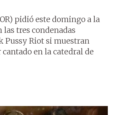
IOR) pidió este domingo a la
n las tres condenadas
k Pussy Riot si muestran
cantado en la catedral de