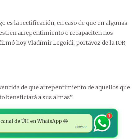
go es la rectificación, en caso de que en algunas
estren arrepentimiento o recapaciten nos
afirmó hoy Vladímir Legoidi, portavoz de la IOR,
onvencida de que arrepentimiento de aquellos que
o beneficiará a sus almas”.
1
 al canal de ÚH en WhatsApp 🤩
10:09
✓✓