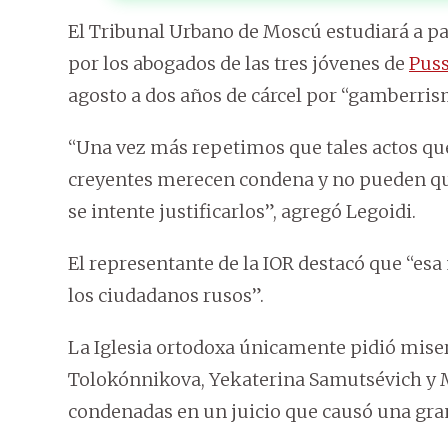
El Tribunal Urbano de Moscú estudiará a pa
por los abogados de las tres jóvenes de
Puss
agosto a dos años de cárcel por “gamberris
“Una vez más repetimos que tales actos que
creyentes merecen condena y no pueden qu
se intente justificarlos”, agregó Legoidi.
El representante de la IOR destacó que “es
los ciudadanos rusos”.
La Iglesia ortodoxa únicamente pidió mise
Tolokónnikova, Yekaterina Samutsévich y M
condenadas en un juicio que causó una gran