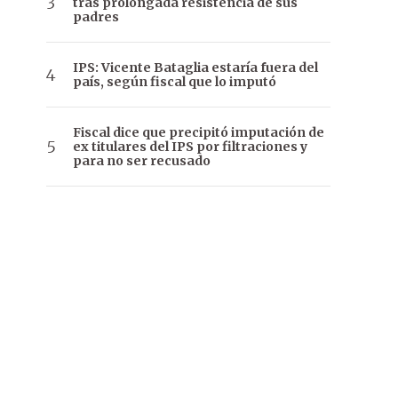
tras prolongada resistencia de sus
padres
IPS: Vicente Bataglia estaría fuera del
país, según fiscal que lo imputó
Fiscal dice que precipitó imputación de
ex titulares del IPS por filtraciones y
para no ser recusado