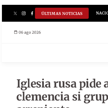
NACI
ÚLTIMAS NOTICIAS
twitter
instagram
facebook
tiktok
youtube
spotify
06 ago 2026
Iglesia rusa pide a
clemencia si grup