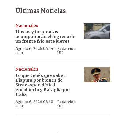
Últimas Noticias
Nacionales
Lluvias y tormentas
acompañarán el ingreso de
un frente frío este jueves
·
Agosto 6, 2026 06:54
Redacción
a. m.
ÚH
Nacionales
Lo que tenés que saber:
Disputa por bienes de
Stroessner, déficit
encubierto y Bataglia por
Italia
·
Agosto 6, 2026 06:40
Redacción
a. m.
ÚH