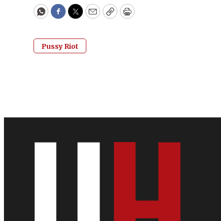
WhatsApp
Facebook
Twitter
Email
Copy
Print
Pussy Riot