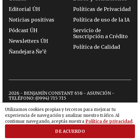
Editorial ÚH
Políticas de Privacidad
Noticias positivas
Política de uso de la IA
Pódcast ÚH
Servicio de
Suscripción a Crédito
Newsletters ÚH
Política de Calidad
Ñandejara Ñe’ẽ
2026 - BENJAMÍN CONSTANT 658 - ASUNCIÓN -
TELÉFONO:
(0994) 715 715
Utilizamos cookies propias y terceros para mejorar tu
experiencia de navegación y analizar nuestro tráfico. Al
twitter
instagram
facebook
tiktok
youtube
spotify
continuar navegando, aceptás nuestra
Política de privacidad
.
DE ACUERDO