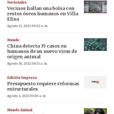
Nacionales
Vecinos hallan una bolsa con
restos óseos humanos en Villa
Elisa
Agosto 11, 2022 09:02 a. m.
Mundo
China detecta 35 casos en
humanos de un nuevo virus de
origen animal
Agosto 10, 2022 06:13 a. m.
Edición Impresa
Presupuesto requiere reformas
estructurales
Agosto 1, 2022 01:00 a. m.
Mundo Animal