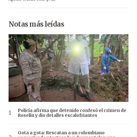
Notas más leídas
Policía afirma que detenido confesó el crimen de
Roselín y dio detalles escalofriantes
Gota a gota: Rescatan a un colombiano