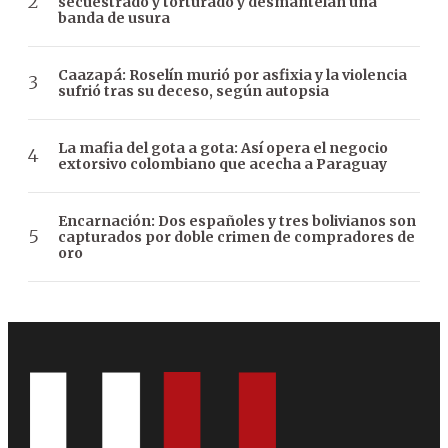
secuestrado y torturado y desmantelan una
banda de usura
Caazapá: Roselín murió por asfixia y la violencia
sufrió tras su deceso, según autopsia
La mafia del gota a gota: Así opera el negocio
extorsivo colombiano que acecha a Paraguay
Encarnación: Dos españoles y tres bolivianos son
capturados por doble crimen de compradores de
oro