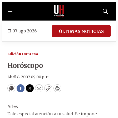
Menú
Mostrar
búsqued
07 ago 2026
ÚLTIMAS NOTICIAS
Edición Impresa
Horóscopo
Abril 8, 2007 09:00 p. m.
WhatsApp
Facebook
Twitter
Email
Copy
Print
Aries
Dale especial atención a tu salud. Se impone