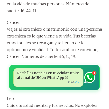
en la vida de muchas personas. Números de
suerte: 16, 42, 11.
Cáncer
Viajes al extranjero o matrimonio con una persona
extranjera es lo que viene a tu vida. Tus baterías
emocionales se recargan y te llenan de fe,
optimismo y vitalidad. Todo cambio te conviene,
Cáncer. Números de suerte: 46, 15, 19.
Recibí las noticias en tu celular, unite
1
al canal de ÚH en WhatsApp 🤩
✓✓
21:48
Leo
Cuida tu salud mental y tus nervios. No explotes