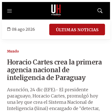
Menú
Mostrar
búsqued
08 ago 2026
ÚLTIMAS NOTICIAS
Mundo
Horacio Cartes crea la primera
agencia nacional de
inteligencia de Paraguay
Asunción, 24 dic (EFE).- El presidente
paraguayo, Horacio Cartes, promulgó hoy
una ley que crea el Sistema Nacional de
Inteligencia (Sinai) encargado de “detectar,