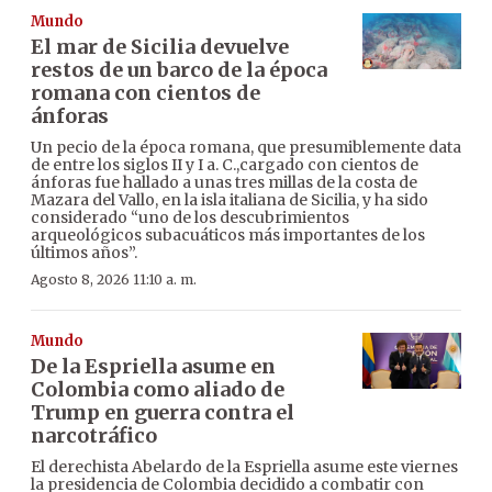
Mundo
El mar de Sicilia devuelve
restos de un barco de la época
romana con cientos de
ánforas
Un pecio de la época romana, que presumiblemente data
de entre los siglos II y I a. C.,cargado con cientos de
ánforas fue hallado a unas tres millas de la costa de
Mazara del Vallo, en la isla italiana de Sicilia, y ha sido
considerado “uno de los descubrimientos
arqueológicos subacuáticos más importantes de los
últimos años”.
Agosto 8, 2026 11:10 a. m.
Mundo
De la Espriella asume en
Colombia como aliado de
Trump en guerra contra el
narcotráfico
El derechista Abelardo de la Espriella asume este viernes
la presidencia de Colombia decidido a combatir con