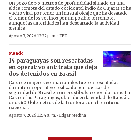
Un pozo de 5,5 metros de profundidad situado en una
aldea remota del estado occidental indio de Gujarat se ha
vuelto viral por tener un inusual oleaje que ha desatado
el temor de los vecinos por un posible terremoto,
aunque las autoridades han descartado la actividad
sísmica.
·
Agosto 7, 2026 12:22 p. m.
EFE
Mundo
14 paraguayas son rescatadas
en operativo antitrata que deja
dos detenidos en Brasil
Catorce mujeres connacionales fueron rescatadas
durante un operativo realizado por fuerzas de
seguridad de
Brasil
en un prostíbulo conocido como La
Casa de las Paraguayas, ubicado en la ciudad de Itapoá, a
unos 600 kilómetros de la frontera con el territorio
nacional.
·
Agosto 7, 2026 11:34 a. m.
Edgar Medina