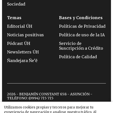
Sociedad
Temas
Bases y Condiciones
Editorial ÚH
Políticas de Privacidad
Noticias positivas
Política de uso de la IA
Pódcast ÚH
Servicio de
Suscripción a Crédito
Newsletters ÚH
Política de Calidad
Ñandejara Ñe’ẽ
2026 - BENJAMÍN CONSTANT 658 - ASUNCIÓN -
TELÉFONO:
(0994) 715 715
Utilizamos cookies propias y terceros para mejorar tu
experiencia de navegación y analizar nuestro tráfico. Al