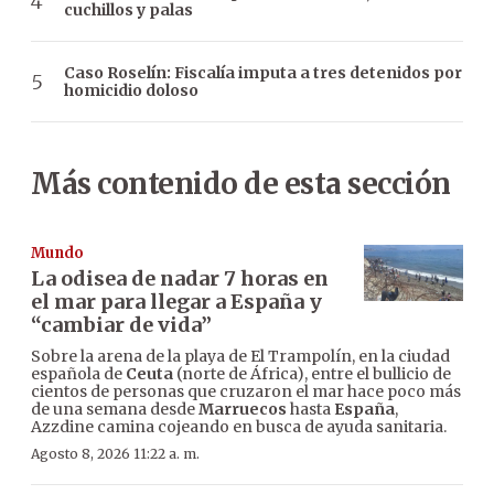
cuchillos y palas
Caso Roselín: Fiscalía imputa a tres detenidos por
homicidio doloso
Más contenido de esta sección
Mundo
La odisea de nadar 7 horas en
el mar para llegar a España y
“cambiar de vida”
Sobre la arena de la playa de El Trampolín, en la ciudad
española de
Ceuta
(norte de África), entre el bullicio de
cientos de personas que cruzaron el mar hace poco más
de una semana desde
Marruecos
hasta
España
,
Azzdine camina cojeando en busca de ayuda sanitaria.
Agosto 8, 2026 11:22 a. m.