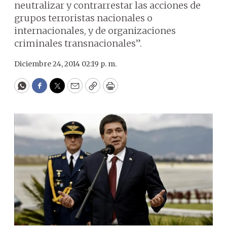
neutralizar y contrarrestar las acciones de
grupos terroristas nacionales o
internacionales, y de organizaciones
criminales transnacionales”.
Diciembre 24, 2014 02:19 p. m.
WhatsApp
Facebook
Twitter
Email
Copy
Print