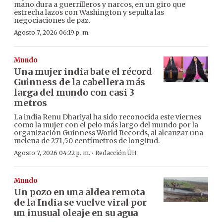
mano dura a guerrilleros y narcos, en un giro que
estrecha lazos con Washington y sepulta las
negociaciones de paz.
Agosto 7, 2026 06:19 p. m.
Mundo
Una mujer india bate el récord
Guinness de la cabellera más
larga del mundo con casi 3
metros
La india Renu Dhariyal ha sido reconocida este viernes
como la mujer con el pelo más largo del mundo por la
organización Guinness World Records, al alcanzar una
melena de 271,50 centímetros de longitud.
·
Agosto 7, 2026 04:22 p. m.
Redacción ÚH
Mundo
Un pozo en una aldea remota
de la India se vuelve viral por
un inusual oleaje en su agua