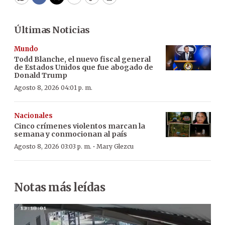
WhatsApp
Facebook
Twitter
Email
Copy
Print
Últimas Noticias
Mundo
Todd Blanche, el nuevo fiscal general
de Estados Unidos que fue abogado de
Donald Trump
Agosto 8, 2026 04:01 p. m.
Nacionales
Cinco crímenes violentos marcan la
semana y conmocionan al país
·
Agosto 8, 2026 03:03 p. m.
Mary Glezcu
Notas más leídas