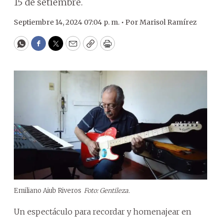
15 de setiembre.
Septiembre 14, 2024 07:04 p. m. •
Por
Marisol Ramírez
WhatsApp
Facebook
Twitter
Email
Copy
Print
Emiliano Aiub Riveros
Foto: Gentileza.
Un espectáculo para recordar y homenajear en