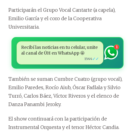
Participarán el Grupo Vocal Cantarte (a capela),
Emilio García y el coro de la Cooperativa
Universitaria.
Recibí las noticias en tu celular, unite
1
al canal de ÚH en WhatsApp 🤩
✓✓
15:44
También se suman Cumbre Cuatro (grupo vocal),
Emilio Paredes, Rocío Aiub, Óscar Fadlala y Silvio
Turró, Carlos Báez, Víctor Riveros y el elenco de
Danza Panambi Jeroky.
El show continuará con la participación de
Instrumental Orquesta y el tenor Héctor Candia.