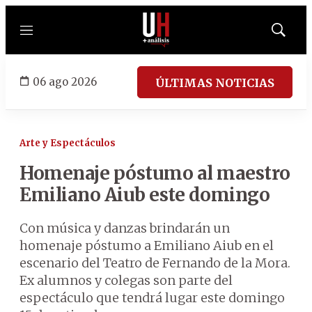
Menú
Mostrar
búsqued
06 ago 2026
ÚLTIMAS NOTICIAS
Arte y Espectáculos
Homenaje póstumo al maestro
Emiliano Aiub este domingo
Con música y danzas brindarán un
homenaje póstumo a Emiliano Aiub en el
escenario del Teatro de Fernando de la Mora.
Ex alumnos y colegas son parte del
espectáculo que tendrá lugar este domingo