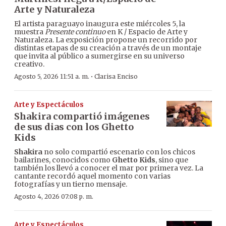
Arte y Naturaleza
El artista paraguayo inaugura este miércoles 5, la
muestra
Presente continuo
en K / Espacio de Arte y
Naturaleza. La exposición propone un recorrido por
distintas etapas de su creación a través de un montaje
que invita al público a sumergirse en su universo
creativo.
·
Agosto 5, 2026 11:51 a. m.
Clarisa Enciso
Arte y Espectáculos
Shakira compartió imágenes
de sus dias con los Ghetto
Kids
Shakira
no solo compartió escenario con los chicos
bailarines, conocidos como
Ghetto Kids
, sino que
también los llevó a conocer el mar por primera vez. La
cantante recordó aquel momento con varias
fotografías y un tierno mensaje.
Agosto 4, 2026 07:08 p. m.
Arte y Espectáculos