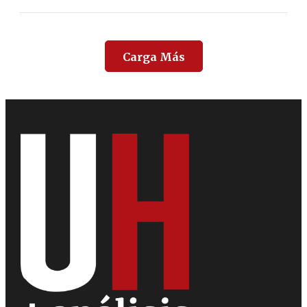
Carga Más