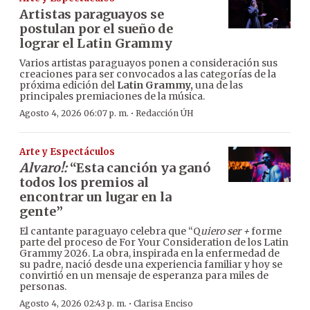
Artistas paraguayos se
postulan por el sueño de
lograr el Latin Grammy
Varios artistas paraguayos ponen a consideración sus
creaciones para ser convocados a las categorías de la
próxima edición del
Latin Grammy,
una de las
principales premiaciones de la música.
·
Agosto 4, 2026 06:07 p. m.
Redacción ÚH
Arte y Espectáculos
Alvaro!:
“Esta canción ya ganó
todos los premios al
encontrar un lugar en la
gente”
El cantante paraguayo celebra que “Q
uiero ser +
forme
parte del proceso de For Your Consideration de los Latin
Grammy 2026. La obra, inspirada en la enfermedad de
su padre, nació desde una experiencia familiar y hoy se
convirtió en un mensaje de esperanza para miles de
personas.
·
Agosto 4, 2026 02:43 p. m.
Clarisa Enciso