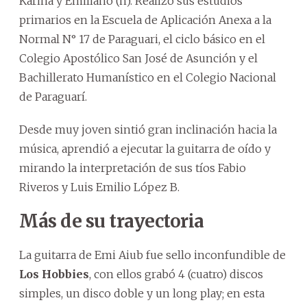
Karina y Emiliano (h). Realizó sus estudios
primarios en la Escuela de Aplicación Anexa a la
Normal N° 17 de Paraguari, el ciclo básico en el
Colegio Apostólico San José de Asunción y el
Bachillerato Humanístico en el Colegio Nacional
de Paraguarí.
Desde muy joven sintió gran inclinación hacia la
música, aprendió a ejecutar la guitarra de oído y
mirando la interpretación de sus tíos Fabio
Riveros y Luis Emilio López B.
Más de su trayectoria
La guitarra de Emi Aiub fue sello inconfundible de
Los Hobbies
, con ellos grabó 4 (cuatro) discos
simples, un disco doble y un long play; en esta