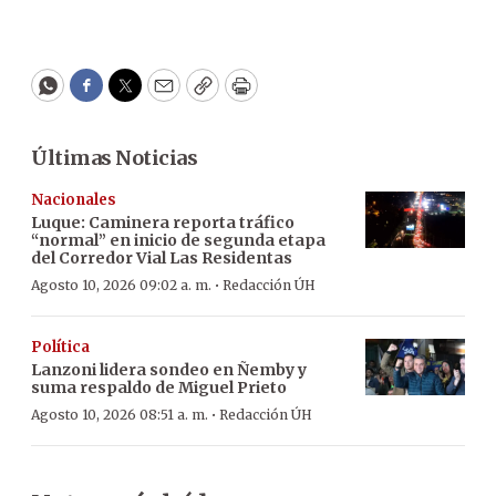
WhatsApp
Facebook
Twitter
Email
Copy
Print
Últimas Noticias
Nacionales
Luque: Caminera reporta tráfico
“normal” en inicio de segunda etapa
del Corredor Vial Las Residentas
·
Agosto 10, 2026 09:02 a. m.
Redacción ÚH
Política
Lanzoni lidera sondeo en Ñemby y
suma respaldo de Miguel Prieto
·
Agosto 10, 2026 08:51 a. m.
Redacción ÚH