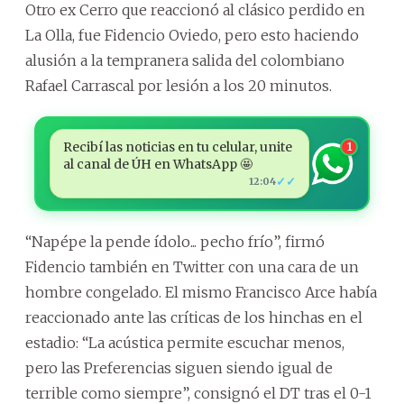
Otro ex Cerro que reaccionó al clásico perdido en
La Olla, fue Fidencio Oviedo, pero esto haciendo
alusión a la tempranera salida del colombiano
Rafael Carrascal por lesión a los 20 minutos.
Recibí las noticias en tu celular, unite
1
al canal de ÚH en WhatsApp 🤩
✓✓
12:04
“Napépe la pende ídolo... pecho frío”, firmó
Fidencio también en Twitter con una cara de un
hombre congelado. El mismo Francisco Arce había
reaccionado ante las críticas de los hinchas en el
estadio: “La acústica permite escuchar menos,
pero las Preferencias siguen siendo igual de
terrible como siempre”, consignó el DT tras el 0-1