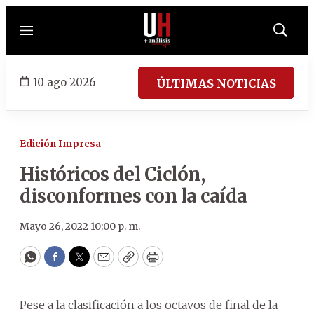
Menú
Mostrar
búsqued
10 ago 2026
ÚLTIMAS NOTICIAS
Edición Impresa
Históricos del Ciclón,
disconformes con la caída
Mayo 26, 2022 10:00 p. m.
WhatsApp
Facebook
Twitter
Email
Copy
Print
Pese a la clasificación a los octavos de final de la