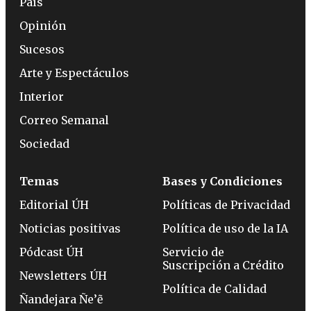
País
Opinión
Sucesos
Arte y Espectáculos
Interior
Correo Semanal
Sociedad
Temas
Bases y Condiciones
Editorial ÚH
Políticas de Privacidad
Noticias positivas
Política de uso de la IA
Pódcast ÚH
Servicio de
Suscripción a Crédito
Newsletters ÚH
Política de Calidad
Ñandejara Ñe’ẽ